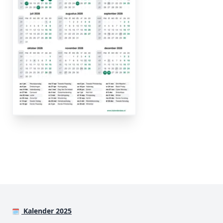
Kalender 2025
🗓️