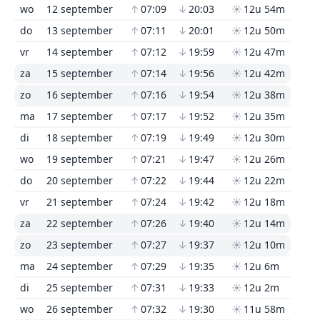
wo
12 september
↑
07:09
↓
20:03
☀
12u 54m
do
13 september
↑
07:11
↓
20:01
☀
12u 50m
vr
14 september
↑
07:12
↓
19:59
☀
12u 47m
za
15 september
↑
07:14
↓
19:56
☀
12u 42m
zo
16 september
↑
07:16
↓
19:54
☀
12u 38m
ma
17 september
↑
07:17
↓
19:52
☀
12u 35m
di
18 september
↑
07:19
↓
19:49
☀
12u 30m
wo
19 september
↑
07:21
↓
19:47
☀
12u 26m
do
20 september
↑
07:22
↓
19:44
☀
12u 22m
vr
21 september
↑
07:24
↓
19:42
☀
12u 18m
za
22 september
↑
07:26
↓
19:40
☀
12u 14m
zo
23 september
↑
07:27
↓
19:37
☀
12u 10m
ma
24 september
↑
07:29
↓
19:35
☀
12u 6m
di
25 september
↑
07:31
↓
19:33
☀
12u 2m
wo
26 september
↑
07:32
↓
19:30
☀
11u 58m