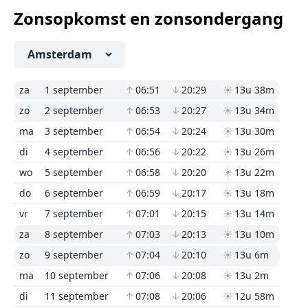
Zonsopkomst en zonsondergang
za
1 september
↑
06:51
↓
20:29
☀
13u 38m
zo
2 september
↑
06:53
↓
20:27
☀
13u 34m
ma
3 september
↑
06:54
↓
20:24
☀
13u 30m
di
4 september
↑
06:56
↓
20:22
☀
13u 26m
wo
5 september
↑
06:58
↓
20:20
☀
13u 22m
do
6 september
↑
06:59
↓
20:17
☀
13u 18m
vr
7 september
↑
07:01
↓
20:15
☀
13u 14m
za
8 september
↑
07:03
↓
20:13
☀
13u 10m
zo
9 september
↑
07:04
↓
20:10
☀
13u 6m
ma
10 september
↑
07:06
↓
20:08
☀
13u 2m
di
11 september
↑
07:08
↓
20:06
☀
12u 58m