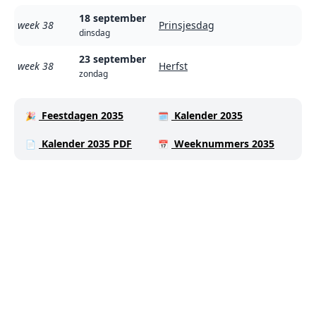
18 september
week 38
Prinsjesdag
dinsdag
23 september
week 38
Herfst
zondag
Feestdagen 2035
Kalender 2035
🎉
🗓️
Kalender 2035 PDF
Weeknummers 2035
📄
📅