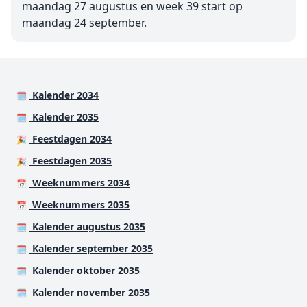
maandag 27 augustus en week 39 start op
maandag 24 september.
Kalender 2034
🗓️
Kalender 2035
🗓️
Feestdagen 2034
🎉
Feestdagen 2035
🎉
Weeknummers 2034
📅
Weeknummers 2035
📅
Kalender augustus 2035
🗓️
Kalender september 2035
🗓️
Kalender oktober 2035
🗓️
Kalender november 2035
🗓️