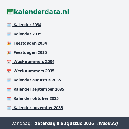
kalenderdata.nl
Kalender 2034
🗓️
Kalender 2035
🗓️
Feestdagen 2034
🎉
Feestdagen 2035
🎉
Weeknummers 2034
📅
Weeknummers 2035
📅
Kalender augustus 2035
🗓️
Kalender september 2035
🗓️
Kalender oktober 2035
🗓️
Kalender november 2035
🗓️
Vandaag:
zaterdag
8 augustus 2026
(week 32)