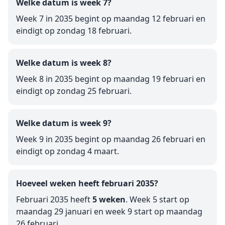
Welke datum is week 7?
Week 7 in 2035 begint op maandag 12 februari en
eindigt op zondag 18 februari.
Welke datum is week 8?
Week 8 in 2035 begint op maandag 19 februari en
eindigt op zondag 25 februari.
Welke datum is week 9?
Week 9 in 2035 begint op maandag 26 februari en
eindigt op zondag 4 maart.
Hoeveel weken heeft februari 2035?
Februari 2035 heeft
5 weken
. Week 5 start op
maandag 29 januari en week 9 start op maandag
26 februari.