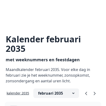
Kalender februari
2035
met weeknummers en feestdagen
Maandkalender februari 2035. Voor elke dag in
februari zie je het weeknummer, zonsopkomst,
zonsondergang en aantal uren licht.
kalender 2035