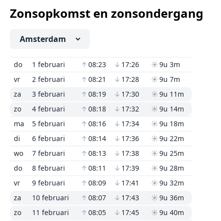
Zonsopkomst en zonsondergang
do
1 februari
↑
08:23
↓
17:26
☀
9u 3m
vr
2 februari
↑
08:21
↓
17:28
☀
9u 7m
za
3 februari
↑
08:19
↓
17:30
☀
9u 11m
zo
4 februari
↑
08:18
↓
17:32
☀
9u 14m
ma
5 februari
↑
08:16
↓
17:34
☀
9u 18m
di
6 februari
↑
08:14
↓
17:36
☀
9u 22m
wo
7 februari
↑
08:13
↓
17:38
☀
9u 25m
do
8 februari
↑
08:11
↓
17:39
☀
9u 28m
vr
9 februari
↑
08:09
↓
17:41
☀
9u 32m
za
10 februari
↑
08:07
↓
17:43
☀
9u 36m
zo
11 februari
↑
08:05
↓
17:45
☀
9u 40m