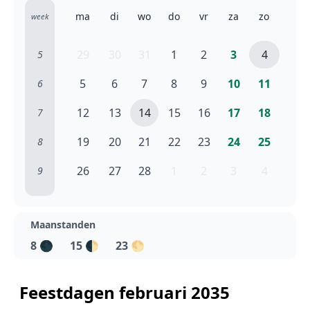
ma
di
wo
do
vr
za
zo
week
29
30
31
1
2
3
4
5
5
6
7
8
9
10
11
6
12
13
14
15
16
17
18
7
19
20
21
22
23
24
25
8
26
27
28
1
2
3
4
9
Maanstanden
8
🌑
15
🌓
23
🌕
Feestdagen februari 2035