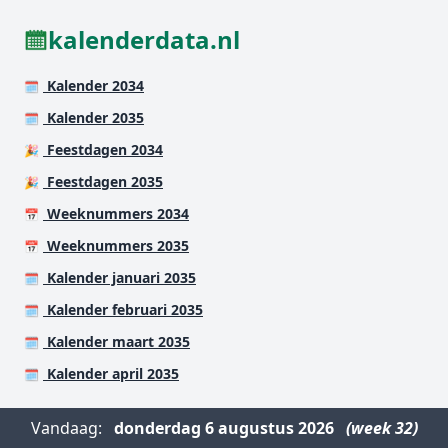
kalenderdata.nl
Kalender 2034
🗓️
Kalender 2035
🗓️
Feestdagen 2034
🎉
Feestdagen 2035
🎉
Weeknummers 2034
📅
Weeknummers 2035
📅
Kalender januari 2035
🗓️
Kalender februari 2035
🗓️
Kalender maart 2035
🗓️
Kalender april 2035
🗓️
Vandaag:
donderdag
6 augustus 2026
(week 32)