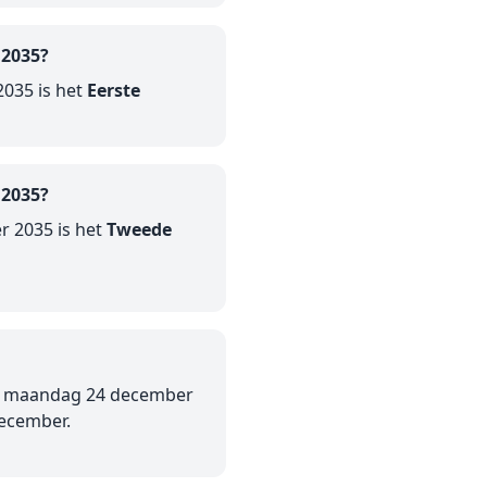
 2035?
035 is het
Eerste
 2035?
 2035 is het
Tweede
op maandag 24 december
december.