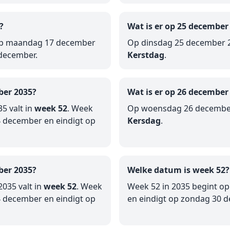
?
Wat is er op 25 december
 op maandag 17 december
Op dinsdag 25 december 2
 december.
Kerstdag
.
ber 2035?
Wat is er op 26 december
5 valt in
week 52
. Week
Op woensdag 26 december
 december en eindigt op
Kersdag
.
ber 2035?
Welke datum is week 52?
035 valt in
week 52
. Week
Week 52 in 2035 begint 
 december en eindigt op
en eindigt op zondag 30 