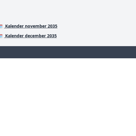
Kalender november 2035
️
Kalender december 2035
️