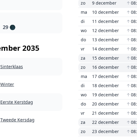
zo
9 december
↑
08
ma
10 december
↑
08
di
11 december
↑
08
29
🌑
wo
12 december
↑
08
do
13 december
↑
08
ember 2035
vr
14 december
↑
08
za
15 december
↑
08
Sinterklaas
zo
16 december
↑
08
ma
17 december
↑
08
Winter
di
18 december
↑
08
wo
19 december
↑
08
Eerste Kerstdag
do
20 december
↑
08
vr
21 december
↑
08
Tweede Kersdag
za
22 december
↑
08
zo
23 december
↑
08