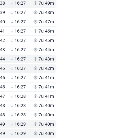
:38
↓
16:27
☀
7u 49m
:39
↓
16:27
☀
7u 48m
:40
↓
16:27
☀
7u 47m
:41
↓
16:27
☀
7u 46m
:42
↓
16:27
☀
7u 45m
:43
↓
16:27
☀
7u 44m
:44
↓
16:27
☀
7u 43m
:45
↓
16:27
☀
7u 42m
:46
↓
16:27
☀
7u 41m
:46
↓
16:27
☀
7u 41m
:47
↓
16:28
☀
7u 41m
:48
↓
16:28
☀
7u 40m
:48
↓
16:28
☀
7u 40m
:49
↓
16:29
☀
7u 40m
:49
↓
16:29
☀
7u 40m