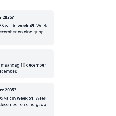
r 2035?
5 valt in
week 49
. Week
ecember en eindigt op
op maandag 10 december
december.
er 2035?
5 valt in
week 51
. Week
december en eindigt op