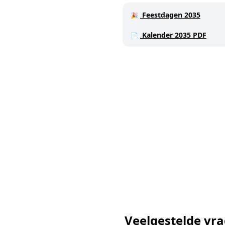
Feestdagen 2035
🎉
Kalender 2035 PDF
📄
Veelgestelde vr