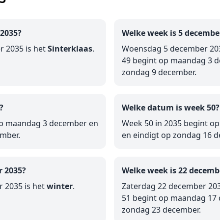
 2035?
Welke week is 5 decembe
 2035 is het
Sinterklaas
.
Woensdag 5 december 203
49 begint op maandag 3 d
zondag 9 december.
?
Welke datum is week 50?
op maandag 3 december en
Week 50 in 2035 begint 
ember.
en eindigt op zondag 16 
r 2035?
Welke week is 22 decemb
 2035 is het
winter
.
Zaterdag 22 december 203
51 begint op maandag 17 
zondag 23 december.