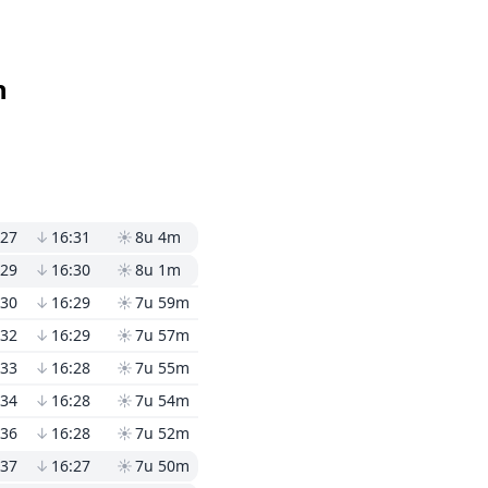
n
:27
↓
16:31
☀
8u 4m
:29
↓
16:30
☀
8u 1m
:30
↓
16:29
☀
7u 59m
:32
↓
16:29
☀
7u 57m
:33
↓
16:28
☀
7u 55m
:34
↓
16:28
☀
7u 54m
:36
↓
16:28
☀
7u 52m
:37
↓
16:27
☀
7u 50m