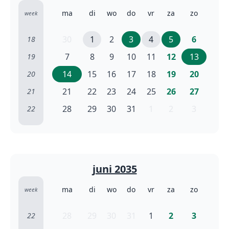
ma
di
wo
do
vr
za
zo
week
30
1
2
3
4
5
6
18
7
8
9
10
11
12
13
19
14
15
16
17
18
19
20
20
21
22
23
24
25
26
27
21
28
29
30
31
1
2
3
22
juni 2035
ma
di
wo
do
vr
za
zo
week
28
29
30
31
1
2
3
22