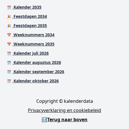
Kalender 2035
🗓️
Feestdagen 2034
🎉
Feestdagen 2035
🎉
Weeknummers 2034
📅
Weeknummers 2035
📅
Kalender juli 2026
🗓️
Kalender augustus 2026
🗓️
Kalender september 2026
🗓️
Kalender oktober 2026
🗓️
Copyright © kalenderdata
Privacyverklaring en cookiebeleid
🔝
Terug naar boven