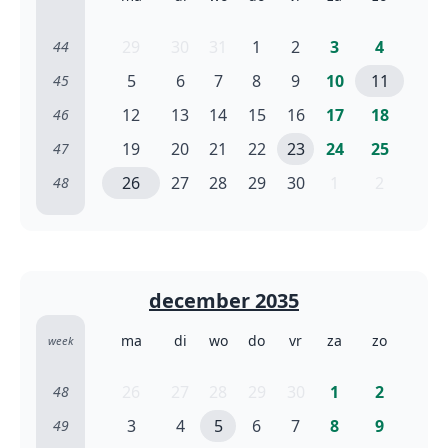
29
30
31
1
2
3
4
44
5
6
7
8
9
10
11
45
12
13
14
15
16
17
18
46
19
20
21
22
23
24
25
47
26
27
28
29
30
1
2
48
december 2035
ma
di
wo
do
vr
za
zo
week
26
27
28
29
30
1
2
48
3
4
5
6
7
8
9
49