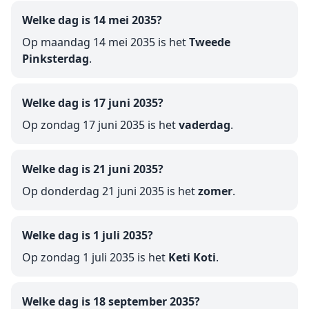
Welke dag is 14 mei 2035?
Op maandag 14 mei 2035 is het
Tweede
Pinksterdag
.
Welke dag is 17 juni 2035?
Op zondag 17 juni 2035 is het
vaderdag
.
Welke dag is 21 juni 2035?
Op donderdag 21 juni 2035 is het
zomer
.
Welke dag is 1 juli 2035?
Op zondag 1 juli 2035 is het
Keti Koti
.
Welke dag is 18 september 2035?