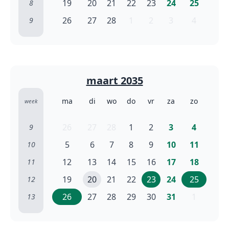
19
20
21
22
23
24
25
8
26
27
28
1
2
3
4
9
maart 2035
ma
di
wo
do
vr
za
zo
week
26
27
28
1
2
3
4
9
5
6
7
8
9
10
11
10
12
13
14
15
16
17
18
11
19
20
21
22
23
24
25
12
26
27
28
29
30
31
1
13