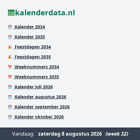
kalenderdata.nl
Kalender 2034
🗓️
Kalender 2035
🗓️
Feestdagen 2034
🎉
Feestdagen 2035
🎉
Weeknummers 2034
📅
Weeknummers 2035
📅
Kalender juli 2026
🗓️
Kalender augustus 2026
🗓️
Kalender september 2026
🗓️
Kalender oktober 2026
🗓️
Vandaag:
zaterdag
8 augustus 2026
(week 32)