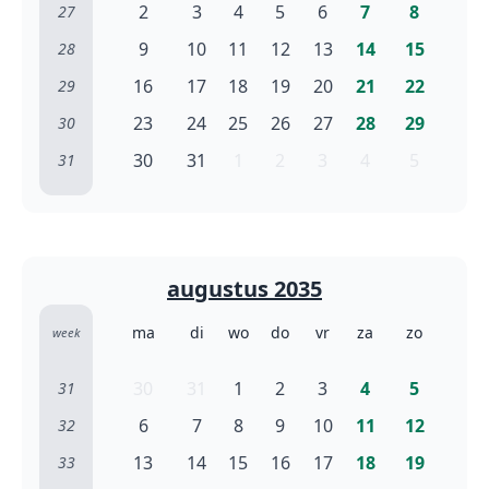
2
3
4
5
6
7
8
27
9
10
11
12
13
14
15
28
16
17
18
19
20
21
22
29
23
24
25
26
27
28
29
30
30
31
1
2
3
4
5
31
augustus 2035
ma
di
wo
do
vr
za
zo
week
30
31
1
2
3
4
5
31
6
7
8
9
10
11
12
32
13
14
15
16
17
18
19
33