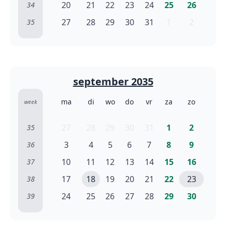
20
21
22
23
24
25
26
34
27
28
29
30
31
1
2
35
september 2035
ma
di
wo
do
vr
za
zo
week
27
28
29
30
31
1
2
35
3
4
5
6
7
8
9
36
10
11
12
13
14
15
16
37
17
18
19
20
21
22
23
38
24
25
26
27
28
29
30
39