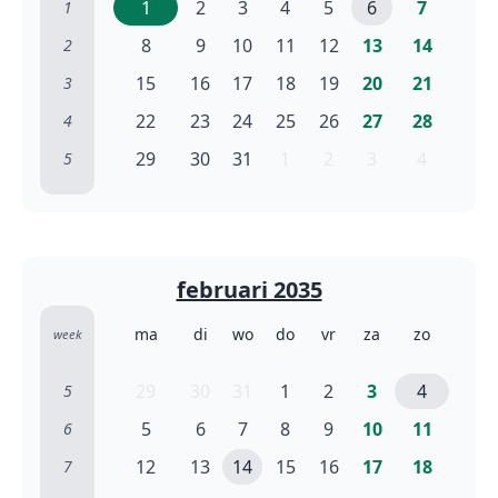
1
2
3
4
5
6
7
1
8
9
10
11
12
13
14
2
15
16
17
18
19
20
21
3
22
23
24
25
26
27
28
4
29
30
31
1
2
3
4
5
februari 2035
ma
di
wo
do
vr
za
zo
week
29
30
31
1
2
3
4
5
5
6
7
8
9
10
11
6
12
13
14
15
16
17
18
7