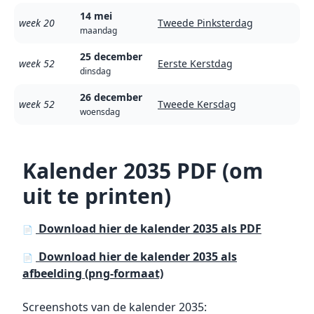
14 mei
week 20
Tweede Pinksterdag
maandag
25 december
week 52
Eerste Kerstdag
dinsdag
26 december
week 52
Tweede Kersdag
woensdag
Kalender 2035 PDF (om
uit te printen)
Download hier de kalender 2035 als PDF
📄
Download hier de kalender 2035 als
📄
afbeelding (png-formaat)
Screenshots van de kalender 2035: