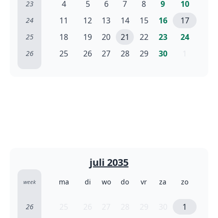
4
5
6
7
8
9
10
23
11
12
13
14
15
16
17
24
18
19
20
21
22
23
24
25
25
26
27
28
29
30
1
26
juli 2035
ma
di
wo
do
vr
za
zo
week
25
26
27
28
29
30
1
26