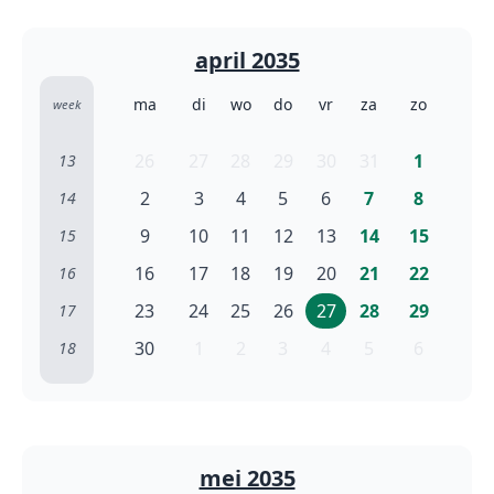
april 2035
ma
di
wo
do
vr
za
zo
week
26
27
28
29
30
31
1
13
2
3
4
5
6
7
8
14
9
10
11
12
13
14
15
15
16
17
18
19
20
21
22
16
23
24
25
26
27
28
29
17
30
1
2
3
4
5
6
18
mei 2035