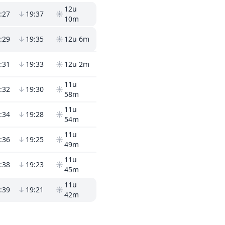
12u
:27
↓
19:37
☀
10m
:29
↓
19:35
☀
12u 6m
:31
↓
19:33
☀
12u 2m
11u
:32
↓
19:30
☀
58m
11u
:34
↓
19:28
☀
54m
11u
:36
↓
19:25
☀
49m
11u
:38
↓
19:23
☀
45m
11u
:39
↓
19:21
☀
42m