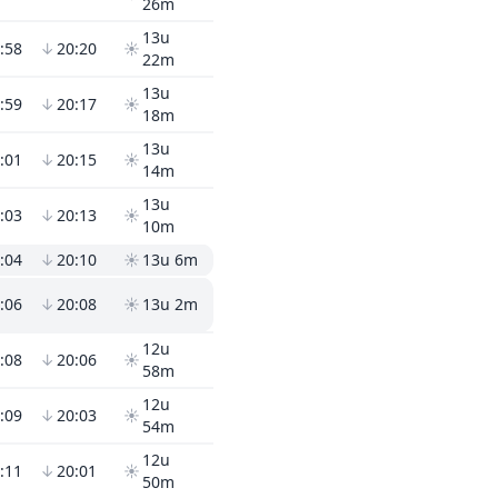
26m
13u
:58
↓
20:20
☀
22m
13u
:59
↓
20:17
☀
18m
13u
:01
↓
20:15
☀
14m
13u
:03
↓
20:13
☀
10m
:04
↓
20:10
☀
13u 6m
:06
↓
20:08
☀
13u 2m
12u
:08
↓
20:06
☀
58m
12u
:09
↓
20:03
☀
54m
12u
:11
↓
20:01
☀
50m