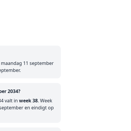
op maandag 11 september
eptember.
ber 2034?
4 valt in
week 38
. Week
september en eindigt op