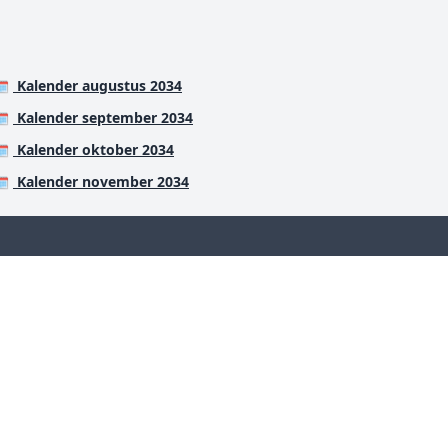
Kalender augustus 2034
️
Kalender september 2034
️
Kalender oktober 2034
️
Kalender november 2034
️