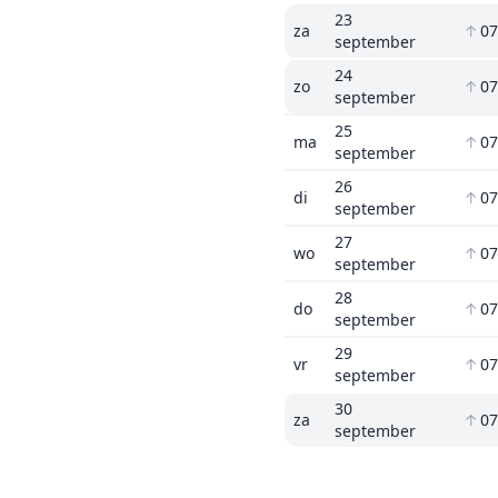
23
za
↑
07
september
24
zo
↑
07
september
25
ma
↑
07
september
26
di
↑
07
september
27
wo
↑
07
september
28
do
↑
07
september
29
vr
↑
07
september
30
za
↑
07
september