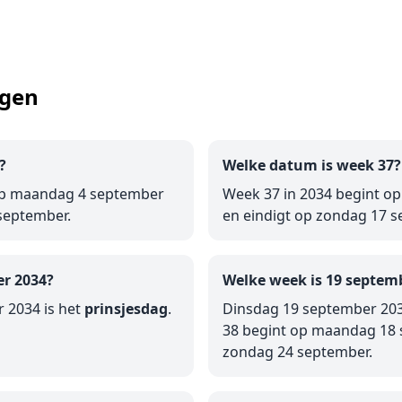
agen
?
Welke datum is week 37?
op maandag 4 september
Week 37 in 2034 begint 
september.
en eindigt op zondag 17 s
er 2034?
Welke week is 19 septem
 2034 is het
prinsjesdag
.
Dinsdag 19 september 203
38 begint op maandag 18 
zondag 24 september.