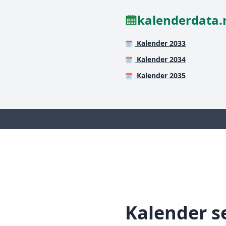
kalenderdata.
Kalender 2033
🗓️
Kalender 2034
🗓️
Kalender 2035
🗓️
Kalender s