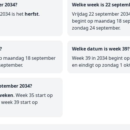
er 2034?
Welke week is 22 septem
2034 is het
herfst
.
Vrijdag 22 september 2034
begint op maandag 18 sep
zondag 24 september.
?
Welke datum is week 39?
op maandag 18 september
Week 39 in 2034 begint 
september.
en eindigt op zondag 1 ok
ptember 2034?
weken
. Week 35 start op
week 39 start op