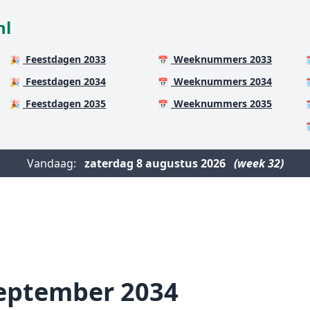
nl
Feestdagen 2033
Weeknummers 2033
🎉
📅

Feestdagen 2034
Weeknummers 2034
🎉
📅

Feestdagen 2035
Weeknummers 2035
🎉
📅


Vandaag:
zaterdag
8 augustus 2026
(week 32)
eptember 2034