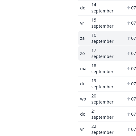
14
do
↑
07
september
15
vr
↑
07
september
16
za
↑
07
september
17
zo
↑
07
september
18
ma
↑
07
september
19
di
↑
07
september
20
wo
↑
07
september
21
do
↑
07
september
22
vr
↑
07
september