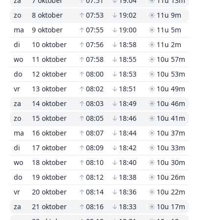
za
7 oktober
↑
07:51
↓
19:04
☀
11u 13m
zo
8 oktober
↑
07:53
↓
19:02
☀
11u 9m
ma
9 oktober
↑
07:55
↓
19:00
☀
11u 5m
di
10 oktober
↑
07:56
↓
18:58
☀
11u 2m
wo
11 oktober
↑
07:58
↓
18:55
☀
10u 57m
do
12 oktober
↑
08:00
↓
18:53
☀
10u 53m
vr
13 oktober
↑
08:02
↓
18:51
☀
10u 49m
za
14 oktober
↑
08:03
↓
18:49
☀
10u 46m
zo
15 oktober
↑
08:05
↓
18:46
☀
10u 41m
ma
16 oktober
↑
08:07
↓
18:44
☀
10u 37m
di
17 oktober
↑
08:09
↓
18:42
☀
10u 33m
wo
18 oktober
↑
08:10
↓
18:40
☀
10u 30m
do
19 oktober
↑
08:12
↓
18:38
☀
10u 26m
vr
20 oktober
↑
08:14
↓
18:36
☀
10u 22m
za
21 oktober
↑
08:16
↓
18:33
☀
10u 17m