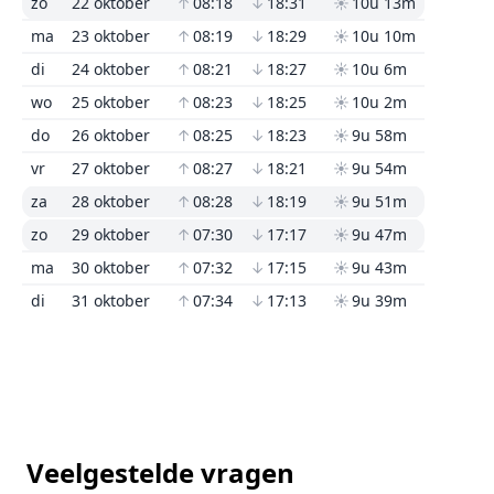
zo
22 oktober
↑
08:18
↓
18:31
☀
10u 13m
ma
23 oktober
↑
08:19
↓
18:29
☀
10u 10m
di
24 oktober
↑
08:21
↓
18:27
☀
10u 6m
wo
25 oktober
↑
08:23
↓
18:25
☀
10u 2m
do
26 oktober
↑
08:25
↓
18:23
☀
9u 58m
vr
27 oktober
↑
08:27
↓
18:21
☀
9u 54m
za
28 oktober
↑
08:28
↓
18:19
☀
9u 51m
zo
29 oktober
↑
07:30
↓
17:17
☀
9u 47m
ma
30 oktober
↑
07:32
↓
17:15
☀
9u 43m
di
31 oktober
↑
07:34
↓
17:13
☀
9u 39m
Veelgestelde vragen