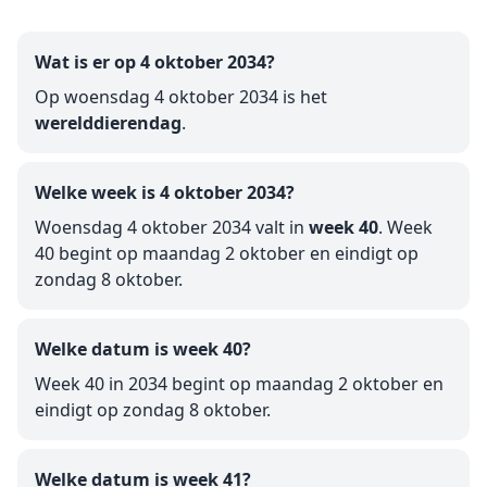
Wat is er op 4 oktober 2034?
Op woensdag 4 oktober 2034 is het
werelddierendag
.
Welke week is 4 oktober 2034?
Woensdag 4 oktober 2034 valt in
week 40
. Week
40 begint op maandag 2 oktober en eindigt op
zondag 8 oktober.
Welke datum is week 40?
Week 40 in 2034 begint op maandag 2 oktober en
eindigt op zondag 8 oktober.
Welke datum is week 41?