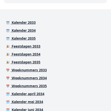
Kalender 2033
🗓️
Kalender 2034
🗓️
Kalender 2035
🗓️
Feestdagen 2033
🎉
Feestdagen 2034
🎉
Feestdagen 2035
🎉
Weeknummers 2033
📅
Weeknummers 2034
📅
Weeknummers 2035
📅
Kalender april 2034
🗓️
Kalender mei 2034
🗓️
Kalender juni 2034
🗓️