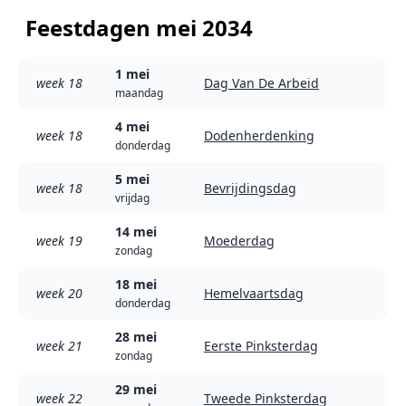
Feestdagen mei 2034
1 mei
week 18
Dag Van De Arbeid
maandag
4 mei
week 18
Dodenherdenking
donderdag
5 mei
week 18
Bevrijdingsdag
vrijdag
14 mei
week 19
Moederdag
zondag
18 mei
week 20
Hemelvaartsdag
donderdag
28 mei
week 21
Eerste Pinksterdag
zondag
29 mei
week 22
Tweede Pinksterdag