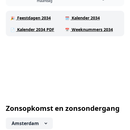
maandag
Feestdagen 2034
Kalender 2034
🎉
🗓️
Kalender 2034 PDF
Weeknummers 2034
📄
📅
Zonsopkomst en zonsondergang