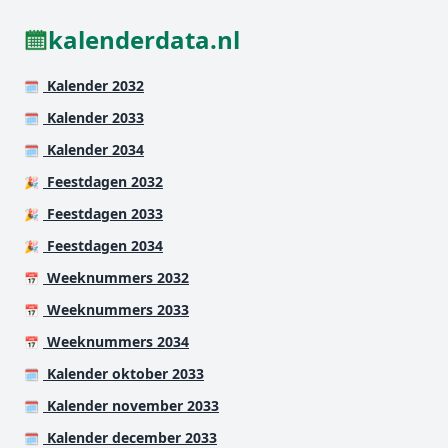
kalenderdata.nl
Kalender 2032
🗓️
Kalender 2033
🗓️
Kalender 2034
🗓️
Feestdagen 2032
🎉
Feestdagen 2033
🎉
Feestdagen 2034
🎉
Weeknummers 2032
📅
Weeknummers 2033
📅
Weeknummers 2034
📅
Kalender oktober 2033
🗓️
Kalender november 2033
🗓️
Kalender december 2033
🗓️