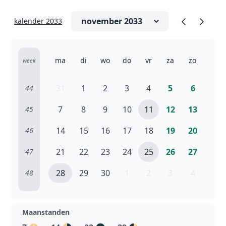
kalender 2033
ma
di
wo
do
vr
za
zo
week
31
1
2
3
4
5
6
44
7
8
9
10
11
12
13
45
14
15
16
17
18
19
20
46
21
22
23
24
25
26
27
47
28
29
30
1
2
3
4
48
Maanstanden