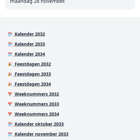
maandag 28 november.
Kalender 2032
🗓️
Kalender 2033
🗓️
Kalender 2034
🗓️
Feestdagen 2032
🎉
Feestdagen 2033
🎉
Feestdagen 2034
🎉
Weeknummers 2032
📅
Weeknummers 2033
📅
Weeknummers 2034
📅
Kalender oktober 2033
🗓️
Kalender november 2033
🗓️