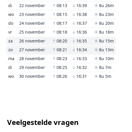
di
22 november
↑
08:13
↓
16:39
☀
8u 26m
wo
23 november
↑
08:15
↓
16:38
☀
8u 23m
do
24 november
↑
08:17
↓
16:37
☀
8u 20m
vr
25 november
↑
08:18
↓
16:36
☀
8u 18m
za
26 november
↑
08:20
↓
16:35
☀
8u 15m
zo
27 november
↑
08:21
↓
16:34
☀
8u 13m
ma
28 november
↑
08:23
↓
16:33
☀
8u 10m
di
29 november
↑
08:25
↓
16:32
☀
8u 7m
wo
30 november
↑
08:26
↓
16:31
☀
8u 5m
Veelgestelde vragen