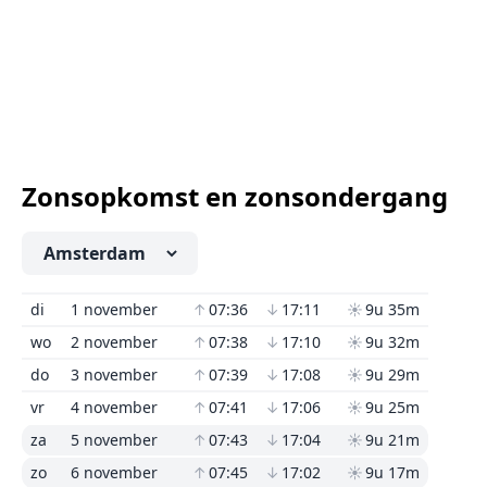
Zonsopkomst en zonsondergang
di
1 november
↑
07:36
↓
17:11
☀
9u 35m
wo
2 november
↑
07:38
↓
17:10
☀
9u 32m
do
3 november
↑
07:39
↓
17:08
☀
9u 29m
vr
4 november
↑
07:41
↓
17:06
☀
9u 25m
za
5 november
↑
07:43
↓
17:04
☀
9u 21m
zo
6 november
↑
07:45
↓
17:02
☀
9u 17m