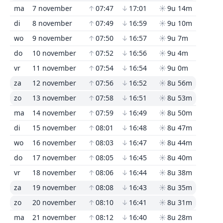
ma
7 november
↑
07:47
↓
17:01
☀
9u 14m
di
8 november
↑
07:49
↓
16:59
☀
9u 10m
wo
9 november
↑
07:50
↓
16:57
☀
9u 7m
do
10 november
↑
07:52
↓
16:56
☀
9u 4m
vr
11 november
↑
07:54
↓
16:54
☀
9u 0m
za
12 november
↑
07:56
↓
16:52
☀
8u 56m
zo
13 november
↑
07:58
↓
16:51
☀
8u 53m
ma
14 november
↑
07:59
↓
16:49
☀
8u 50m
di
15 november
↑
08:01
↓
16:48
☀
8u 47m
wo
16 november
↑
08:03
↓
16:47
☀
8u 44m
do
17 november
↑
08:05
↓
16:45
☀
8u 40m
vr
18 november
↑
08:06
↓
16:44
☀
8u 38m
za
19 november
↑
08:08
↓
16:43
☀
8u 35m
zo
20 november
↑
08:10
↓
16:41
☀
8u 31m
ma
21 november
↑
08:12
↓
16:40
☀
8u 28m