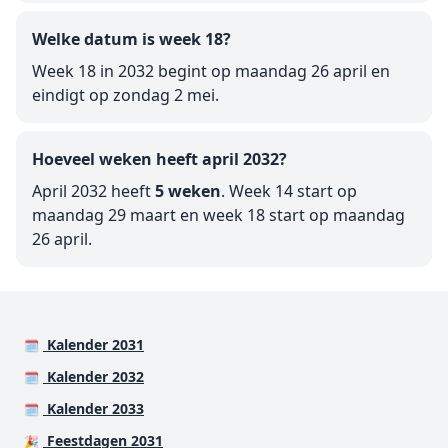
Welke datum is week 18?
Week 18 in 2032 begint op maandag 26 april en
eindigt op zondag 2 mei.
Hoeveel weken heeft april 2032?
April 2032 heeft
5 weken
. Week 14 start op
maandag 29 maart en week 18 start op maandag
26 april.
Kalender 2031
🗓️
Kalender 2032
🗓️
Kalender 2033
🗓️
Feestdagen 2031
🎉