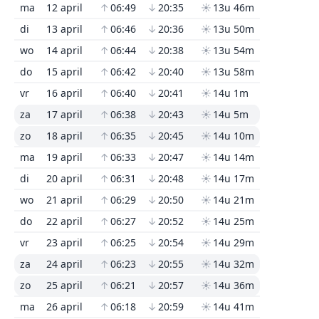
ma
12 april
↑
06:49
↓
20:35
☀
13u 46m
di
13 april
↑
06:46
↓
20:36
☀
13u 50m
wo
14 april
↑
06:44
↓
20:38
☀
13u 54m
do
15 april
↑
06:42
↓
20:40
☀
13u 58m
vr
16 april
↑
06:40
↓
20:41
☀
14u 1m
za
17 april
↑
06:38
↓
20:43
☀
14u 5m
zo
18 april
↑
06:35
↓
20:45
☀
14u 10m
ma
19 april
↑
06:33
↓
20:47
☀
14u 14m
di
20 april
↑
06:31
↓
20:48
☀
14u 17m
wo
21 april
↑
06:29
↓
20:50
☀
14u 21m
do
22 april
↑
06:27
↓
20:52
☀
14u 25m
vr
23 april
↑
06:25
↓
20:54
☀
14u 29m
za
24 april
↑
06:23
↓
20:55
☀
14u 32m
zo
25 april
↑
06:21
↓
20:57
☀
14u 36m
ma
26 april
↑
06:18
↓
20:59
☀
14u 41m