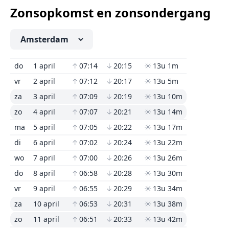
Zonsopkomst en zonsondergang
do
1 april
↑
07:14
↓
20:15
☀
13u 1m
vr
2 april
↑
07:12
↓
20:17
☀
13u 5m
za
3 april
↑
07:09
↓
20:19
☀
13u 10m
zo
4 april
↑
07:07
↓
20:21
☀
13u 14m
ma
5 april
↑
07:05
↓
20:22
☀
13u 17m
di
6 april
↑
07:02
↓
20:24
☀
13u 22m
wo
7 april
↑
07:00
↓
20:26
☀
13u 26m
do
8 april
↑
06:58
↓
20:28
☀
13u 30m
vr
9 april
↑
06:55
↓
20:29
☀
13u 34m
za
10 april
↑
06:53
↓
20:31
☀
13u 38m
zo
11 april
↑
06:51
↓
20:33
☀
13u 42m