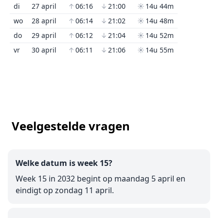
di
27 april
↑
06:16
↓
21:00
☀
14u 44m
wo
28 april
↑
06:14
↓
21:02
☀
14u 48m
do
29 april
↑
06:12
↓
21:04
☀
14u 52m
vr
30 april
↑
06:11
↓
21:06
☀
14u 55m
Veelgestelde vragen
Welke datum is week 15?
Week 15 in 2032 begint op maandag 5 april en
eindigt op zondag 11 april.