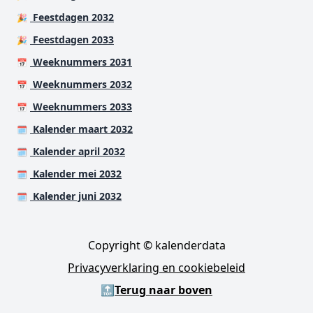
Feestdagen 2032
🎉
Feestdagen 2033
🎉
Weeknummers 2031
📅
Weeknummers 2032
📅
Weeknummers 2033
📅
Kalender maart 2032
🗓️
Kalender april 2032
🗓️
Kalender mei 2032
🗓️
Kalender juni 2032
🗓️
Copyright © kalenderdata
Privacyverklaring en cookiebeleid
🔝
Terug naar boven