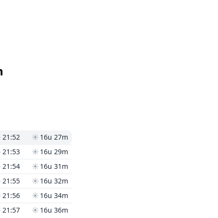
,
n
↓
21:52
☀
16u 27m
↓
21:53
☀
16u 29m
↓
21:54
☀
16u 31m
↓
21:55
☀
16u 32m
↓
21:56
☀
16u 34m
↓
21:57
☀
16u 36m