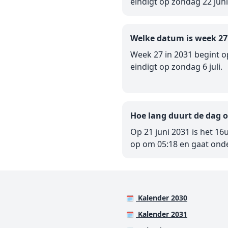
eindigt op zondag 22 juni
Welke datum is week 27
Week 27 in 2031 begint o
eindigt op zondag 6 juli.
Hoe lang duurt de dag o
Op 21 juni 2031 is het 16
op om 05:18 en gaat ond
Kalender 2030
🗓️
Kalender 2031
🗓️