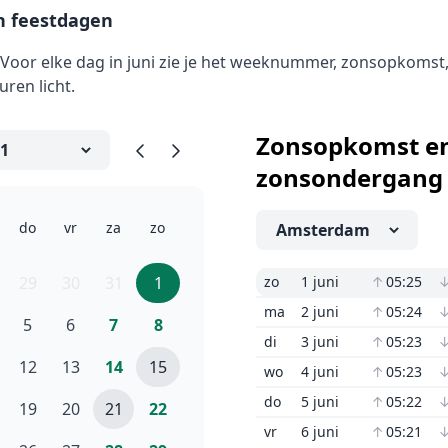
 feestdagen
Voor elke dag in juni zie je het weeknummer, zonsopkomst
ren licht.
Zonsopkomst e
zonsondergang
do
vr
za
zo
29
30
31
1
zo
1 juni
↑
05:25
ma
2 juni
↑
05:24
5
6
7
8
di
3 juni
↑
05:23
12
13
14
15
wo
4 juni
↑
05:23
do
5 juni
↑
05:22
19
20
21
22
vr
6 juni
↑
05:21