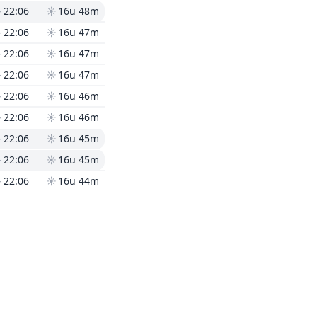
↓
22:06
☀
16u 48m
↓
22:06
☀
16u 47m
↓
22:06
☀
16u 47m
↓
22:06
☀
16u 47m
↓
22:06
☀
16u 46m
↓
22:06
☀
16u 46m
↓
22:06
☀
16u 45m
↓
22:06
☀
16u 45m
↓
22:06
☀
16u 44m