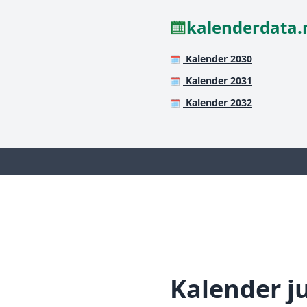
kalenderdata.
Kalender 2030
🗓️
Kalender 2031
🗓️
Kalender 2032
🗓️
Kalender j