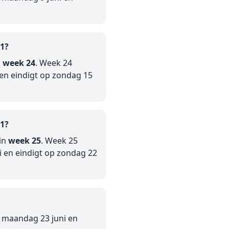
31?
n
week 24
. Week 24
en eindigt op zondag 15
31?
 in
week 25
. Week 25
 en eindigt op zondag 22
 maandag 23 juni en