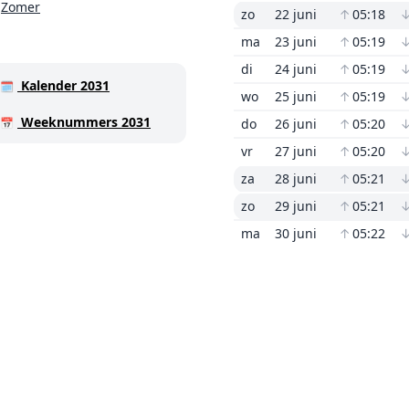
Zomer
zo
22 juni
↑
05:18
ma
23 juni
↑
05:19
di
24 juni
↑
05:19
Kalender 2031
🗓️
wo
25 juni
↑
05:19
Weeknummers 2031
📅
do
26 juni
↑
05:20
vr
27 juni
↑
05:20
za
28 juni
↑
05:21
zo
29 juni
↑
05:21
ma
30 juni
↑
05:22