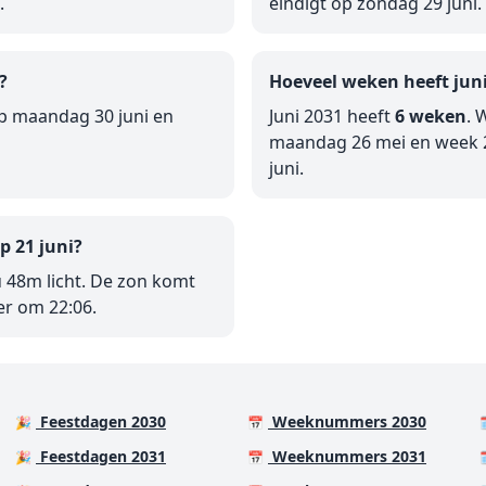
.
eindigt op zondag 29 juni.
?
Hoeveel weken heeft juni
p maandag 30 juni en
Juni 2031 heeft
6 weken
. 
maandag 26 mei en week 
juni.
p 21 juni?
u 48m licht. De zon komt
er om 22:06.
Feestdagen 2030
Weeknummers 2030
🎉
📅

Feestdagen 2031
Weeknummers 2031
🎉
📅
