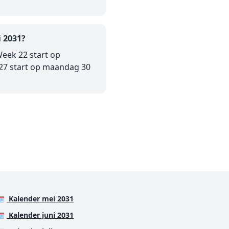
 2031?
Week 22 start op
27 start op maandag 30
Kalender mei 2031
️
Kalender juni 2031
️