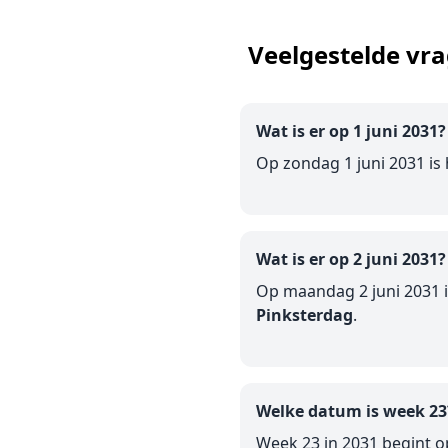
Veelgestelde vr
Wat is er op 1 juni 2031?
Op zondag 1 juni 2031 is
Wat is er op 2 juni 2031?
Op maandag 2 juni 2031 
Pinksterdag
.
Welke datum is week 23
Week 23 in 2031 begint o