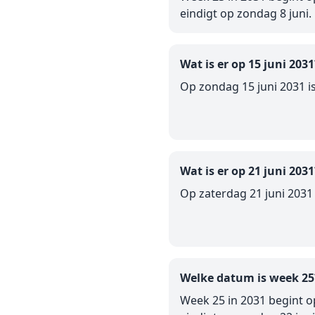
eindigt op zondag 8 juni.
Wat is er op 15 juni 2031
Op zondag 15 juni 2031 i
Wat is er op 21 juni 2031
Op zaterdag 21 juni 2031 
Welke datum is week 25
Week 25 in 2031 begint o