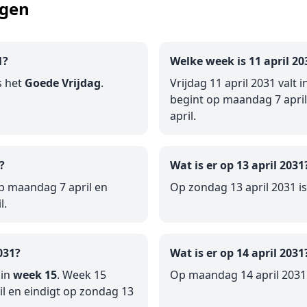
agen
1?
Welke week is 11 april 20
s het
Goede Vrijdag
.
Vrijdag 11 april 2031 valt i
begint op maandag 7 april
april.
?
Wat is er op 13 april 2031
p maandag 7 april en
Op zondag 13 april 2031 i
l.
031?
Wat is er op 14 april 2031
 in
week 15
. Week 15
Op maandag 14 april 2031 
l en eindigt op zondag 13