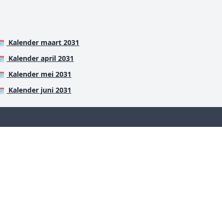
Kalender maart 2031
️
Kalender april 2031
️
Kalender mei 2031
️
Kalender juni 2031
️