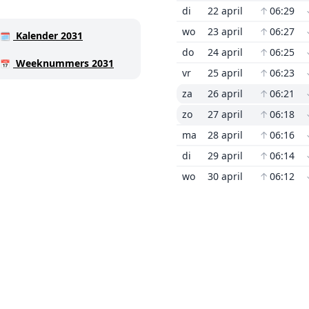
di
22 april
↑
06:29
wo
23 april
↑
06:27
Kalender 2031
🗓️
do
24 april
↑
06:25
Weeknummers 2031
📅
vr
25 april
↑
06:23
za
26 april
↑
06:21
zo
27 april
↑
06:18
ma
28 april
↑
06:16
di
29 april
↑
06:14
wo
30 april
↑
06:12