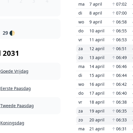
1
2
3
4
ma
7 april
↑
07:02
di
8 april
↑
07:00
wo
9 april
↑
06:58
do
10 april
↑
06:55
29
🌓
vr
11 april
↑
06:53
za
12 april
↑
06:51
l 2031
zo
13 april
↑
06:49
ma
14 april
↑
06:46
Goede Vrijdag
di
15 april
↑
06:44
wo
16 april
↑
06:42
Eerste Paasdag
do
17 april
↑
06:40
vr
18 april
↑
06:38
Tweede Paasdag
za
19 april
↑
06:35
zo
20 april
↑
06:33
Koningsdag
ma
21 april
↑
06:31