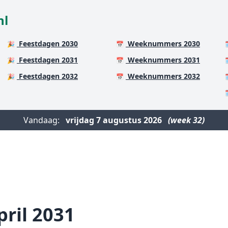
nl
Feestdagen 2030
Weeknummers 2030
🎉
📅

Feestdagen 2031
Weeknummers 2031
🎉
📅

Feestdagen 2032
Weeknummers 2032
🎉
📅


Vandaag:
vrijdag
7 augustus 2026
(week 32)
pril 2031