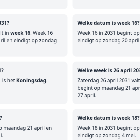
031?
Welke datum is week 16?
lt in
week 16
. Week 16
Week 16 in 2031 begint op
il en eindigt op zondag
eindigt op zondag 20 april
1?
Welke week is 26 april 20
 is het
Koningsdag
.
Zaterdag 26 april 2031 valt
begint op maandag 21 apri
27 april.
?
Welke datum is week 18?
p maandag 21 april en
Week 18 in 2031 begint op
l.
eindigt op zondag 4 mei.