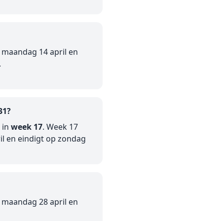
 maandag 14 april en
.
31?
 in
week 17
. Week 17
l en eindigt op zondag
 maandag 28 april en