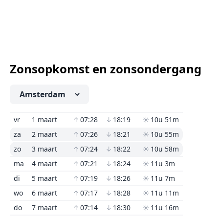
Zonsopkomst en zonsondergang
vr
1 maart
↑
07:28
↓
18:19
☀
10u 51m
za
2 maart
↑
07:26
↓
18:21
☀
10u 55m
zo
3 maart
↑
07:24
↓
18:22
☀
10u 58m
ma
4 maart
↑
07:21
↓
18:24
☀
11u 3m
di
5 maart
↑
07:19
↓
18:26
☀
11u 7m
wo
6 maart
↑
07:17
↓
18:28
☀
11u 11m
do
7 maart
↑
07:14
↓
18:30
☀
11u 16m