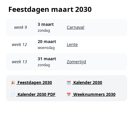
Feestdagen maart 2030
3 maart
week 9
Carnaval
zondag
20 maart
week 12
Lente
woensdag
31 maart
week 13
Zomertijd
zondag
Feestdagen 2030
Kalender 2030
🎉
🗓️
Kalender 2030 PDF
Weeknummers 2030
📄
📅