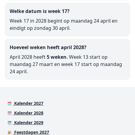
Welke datum is week 17?
Week 17 in 2028 begint op maandag 24 april en
eindigt op zondag 30 april.
Hoeveel weken heeft april 2028?
April 2028 heeft
5 weken
. Week 13 start op
maandag 27 maart en week 17 start op maandag
24 april.
Kalender 2027
🗓️
Kalender 2028
🗓️
Kalender 2029
🗓️
Feestdagen 2027
🎉