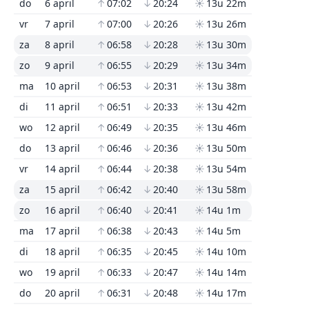
do
6 april
↑
07:02
↓
20:24
☀
13u 22m
vr
7 april
↑
07:00
↓
20:26
☀
13u 26m
za
8 april
↑
06:58
↓
20:28
☀
13u 30m
zo
9 april
↑
06:55
↓
20:29
☀
13u 34m
ma
10 april
↑
06:53
↓
20:31
☀
13u 38m
di
11 april
↑
06:51
↓
20:33
☀
13u 42m
wo
12 april
↑
06:49
↓
20:35
☀
13u 46m
do
13 april
↑
06:46
↓
20:36
☀
13u 50m
vr
14 april
↑
06:44
↓
20:38
☀
13u 54m
za
15 april
↑
06:42
↓
20:40
☀
13u 58m
zo
16 april
↑
06:40
↓
20:41
☀
14u 1m
ma
17 april
↑
06:38
↓
20:43
☀
14u 5m
di
18 april
↑
06:35
↓
20:45
☀
14u 10m
wo
19 april
↑
06:33
↓
20:47
☀
14u 14m
do
20 april
↑
06:31
↓
20:48
☀
14u 17m