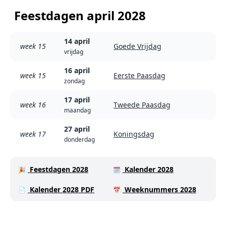
Feestdagen april 2028
14 april
week 15
Goede Vrijdag
vrijdag
16 april
week 15
Eerste Paasdag
zondag
17 april
week 16
Tweede Paasdag
maandag
27 april
week 17
Koningsdag
donderdag
Feestdagen 2028
Kalender 2028
🎉
🗓️
Kalender 2028 PDF
Weeknummers 2028
📄
📅