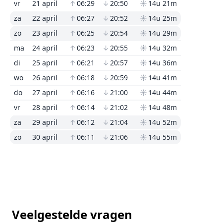
vr
21 april
↑
06:29
↓
20:50
☀
14u 21m
za
22 april
↑
06:27
↓
20:52
☀
14u 25m
zo
23 april
↑
06:25
↓
20:54
☀
14u 29m
ma
24 april
↑
06:23
↓
20:55
☀
14u 32m
di
25 april
↑
06:21
↓
20:57
☀
14u 36m
wo
26 april
↑
06:18
↓
20:59
☀
14u 41m
do
27 april
↑
06:16
↓
21:00
☀
14u 44m
vr
28 april
↑
06:14
↓
21:02
☀
14u 48m
za
29 april
↑
06:12
↓
21:04
☀
14u 52m
zo
30 april
↑
06:11
↓
21:06
☀
14u 55m
Veelgestelde vragen