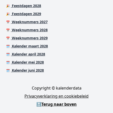
Feestdagen 2028
🎉
Feestdagen 2029
🎉
Weeknummers 2027
📅
Weeknummers 2028
📅
Weeknummers 2029
📅
Kalender maart 2028
🗓️
Kalender april 2028
🗓️
Kalender mei 2028
🗓️
Kalender juni 2028
🗓️
Copyright © kalenderdata
Privacyverklaring en cookiebeleid
🔝
Terug naar boven