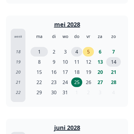
mei 2028
ma
di
wo
do
vr
za
zo
week
1
2
3
4
5
6
7
18
8
9
10
11
12
13
14
19
15
16
17
18
19
20
21
20
22
23
24
25
26
27
28
21
29
30
31
1
2
3
4
22
juni 2028