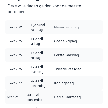
Deze vrije dagen gelden voor de meeste
beroepen:
1 januari
week 52
Nieuwjaarsdag
zaterdag
14 april
week 15
Goede Vrijdag
vrijdag
16 april
week 15
Eerste Paasdag
zondag
17 april
week 16
Tweede Paasdag
maandag
27 april
week 17
Koningsdag
donderdag
25 mei
week 21
Hemelvaartsdag
donderdag