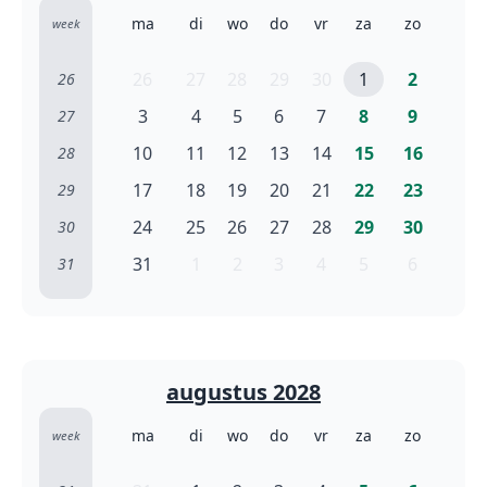
ma
di
wo
do
vr
za
zo
week
26
27
28
29
30
1
2
26
3
4
5
6
7
8
9
27
10
11
12
13
14
15
16
28
17
18
19
20
21
22
23
29
24
25
26
27
28
29
30
30
31
1
2
3
4
5
6
31
augustus 2028
ma
di
wo
do
vr
za
zo
week