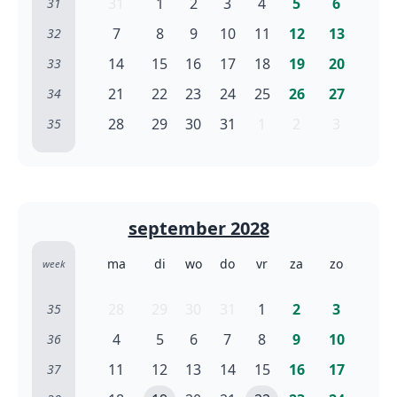
31
1
2
3
4
5
6
31
7
8
9
10
11
12
13
32
14
15
16
17
18
19
20
33
21
22
23
24
25
26
27
34
28
29
30
31
1
2
3
35
september 2028
ma
di
wo
do
vr
za
zo
week
28
29
30
31
1
2
3
35
4
5
6
7
8
9
10
36
11
12
13
14
15
16
17
37