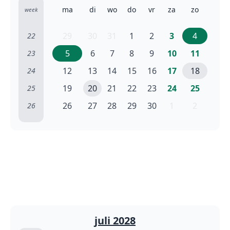
ma
di
wo
do
vr
za
zo
week
29
30
31
1
2
3
4
22
5
6
7
8
9
10
11
23
12
13
14
15
16
17
18
24
19
20
21
22
23
24
25
25
26
27
28
29
30
1
2
26
juli 2028