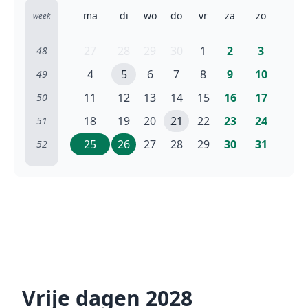
ma
di
wo
do
vr
za
zo
week
27
28
29
30
1
2
3
48
4
5
6
7
8
9
10
49
11
12
13
14
15
16
17
50
18
19
20
21
22
23
24
51
25
26
27
28
29
30
31
52
Vrije dagen 2028