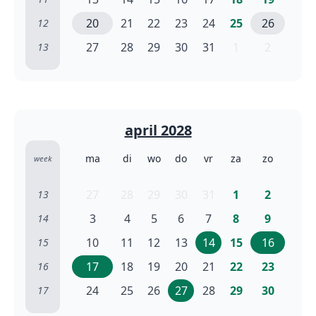
20
21
22
23
24
25
26
12
27
28
29
30
31
1
2
13
april 2028
ma
di
wo
do
vr
za
zo
week
27
28
29
30
31
1
2
13
3
4
5
6
7
8
9
14
10
11
12
13
14
15
16
15
17
18
19
20
21
22
23
16
24
25
26
27
28
29
30
17