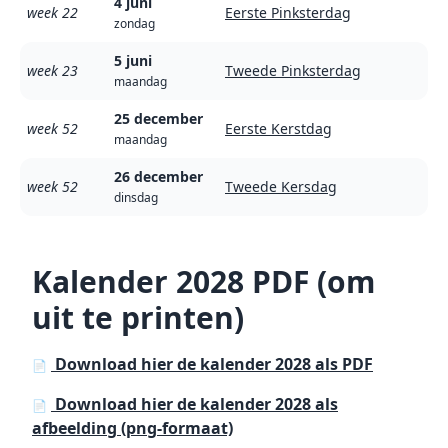
4 juni
week 22
Eerste Pinksterdag
zondag
5 juni
week 23
Tweede Pinksterdag
maandag
25 december
week 52
Eerste Kerstdag
maandag
26 december
week 52
Tweede Kersdag
dinsdag
Kalender 2028 PDF (om
uit te printen)
Download hier de kalender 2028 als PDF
📄
Download hier de kalender 2028 als
📄
afbeelding (png-formaat)