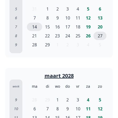
31
1
2
3
4
5
6
5
7
8
9
10
11
12
13
6
14
15
16
17
18
19
20
7
21
22
23
24
25
26
27
8
28
29
1
2
3
4
5
9
maart 2028
ma
di
wo
do
vr
za
zo
week
28
29
1
2
3
4
5
9
6
7
8
9
10
11
12
10
13
14
15
16
17
18
19
11