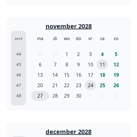
november 2028
ma
di
wo
do
vr
za
zo
week
30
31
1
2
3
4
5
44
6
7
8
9
10
11
12
45
13
14
15
16
17
18
19
46
20
21
22
23
24
25
26
47
27
28
29
30
1
2
3
48
december 2028