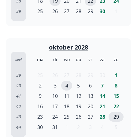
18
19
20
21
22
23
24
38
25
26
27
28
29
30
1
39
oktober 2028
ma
di
wo
do
vr
za
zo
week
25
26
27
28
29
30
1
39
2
3
4
5
6
7
8
40
9
10
11
12
13
14
15
41
16
17
18
19
20
21
22
42
23
24
25
26
27
28
29
43
30
31
1
2
3
4
5
44