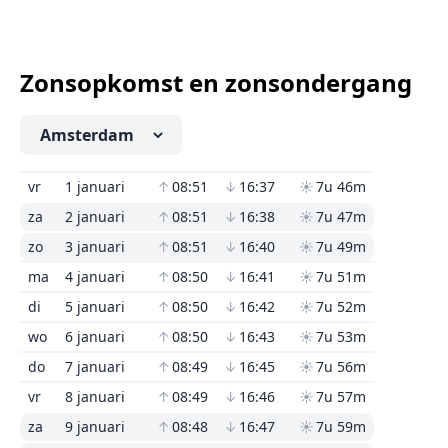
Zonsopkomst en zonsondergang
vr
1 januari
↑
08:51
↓
16:37
☀
7u 46m
za
2 januari
↑
08:51
↓
16:38
☀
7u 47m
zo
3 januari
↑
08:51
↓
16:40
☀
7u 49m
ma
4 januari
↑
08:50
↓
16:41
☀
7u 51m
di
5 januari
↑
08:50
↓
16:42
☀
7u 52m
wo
6 januari
↑
08:50
↓
16:43
☀
7u 53m
do
7 januari
↑
08:49
↓
16:45
☀
7u 56m
vr
8 januari
↑
08:49
↓
16:46
☀
7u 57m
za
9 januari
↑
08:48
↓
16:47
☀
7u 59m