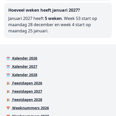
Hoeveel weken heeft januari 2027?
Januari 2027 heeft
5 weken
. Week 53 start op
maandag 28 december en week 4 start op
maandag 25 januari.
Kalender 2026
🗓️
Kalender 2027
🗓️
Kalender 2028
🗓️
Feestdagen 2026
🎉
Feestdagen 2027
🎉
Feestdagen 2028
🎉
Weeknummers 2026
📅