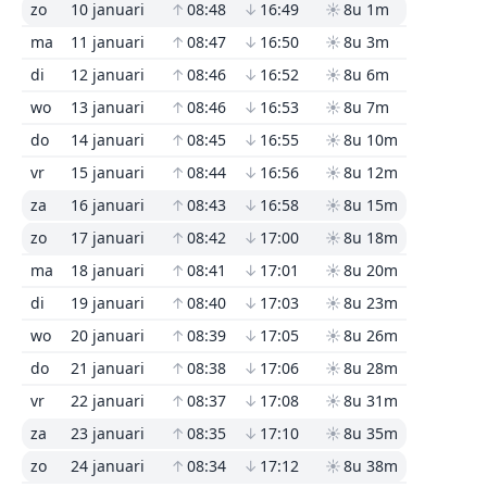
zo
10 januari
↑
08:48
↓
16:49
☀
8u 1m
ma
11 januari
↑
08:47
↓
16:50
☀
8u 3m
di
12 januari
↑
08:46
↓
16:52
☀
8u 6m
wo
13 januari
↑
08:46
↓
16:53
☀
8u 7m
do
14 januari
↑
08:45
↓
16:55
☀
8u 10m
vr
15 januari
↑
08:44
↓
16:56
☀
8u 12m
za
16 januari
↑
08:43
↓
16:58
☀
8u 15m
zo
17 januari
↑
08:42
↓
17:00
☀
8u 18m
ma
18 januari
↑
08:41
↓
17:01
☀
8u 20m
di
19 januari
↑
08:40
↓
17:03
☀
8u 23m
wo
20 januari
↑
08:39
↓
17:05
☀
8u 26m
do
21 januari
↑
08:38
↓
17:06
☀
8u 28m
vr
22 januari
↑
08:37
↓
17:08
☀
8u 31m
za
23 januari
↑
08:35
↓
17:10
☀
8u 35m
zo
24 januari
↑
08:34
↓
17:12
☀
8u 38m