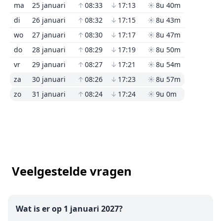
ma
25 januari
↑
08:33
↓
17:13
☀
8u 40m
di
26 januari
↑
08:32
↓
17:15
☀
8u 43m
wo
27 januari
↑
08:30
↓
17:17
☀
8u 47m
do
28 januari
↑
08:29
↓
17:19
☀
8u 50m
vr
29 januari
↑
08:27
↓
17:21
☀
8u 54m
za
30 januari
↑
08:26
↓
17:23
☀
8u 57m
zo
31 januari
↑
08:24
↓
17:24
☀
9u 0m
Veelgestelde vragen
Wat is er op 1 januari 2027?