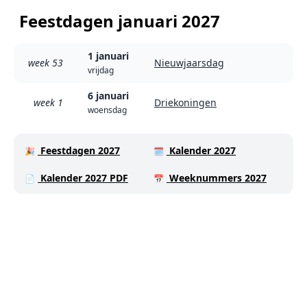
Feestdagen januari 2027
1 januari
week 53
Nieuwjaarsdag
vrijdag
6 januari
week 1
Driekoningen
woensdag
Feestdagen 2027
Kalender 2027
🎉
🗓️
Kalender 2027 PDF
Weeknummers 2027
📄
📅