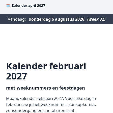
Kalender april 2027
🗓️
Vandaag:
donderdag
6 augustus 2026
(week 32)
Kalender februari
2027
met weeknummers en feestdagen
Maandkalender februari 2027. Voor elke dag in
februari zie je het weeknummer, zonsopkomst,
zonsondergang en aantal uren licht.