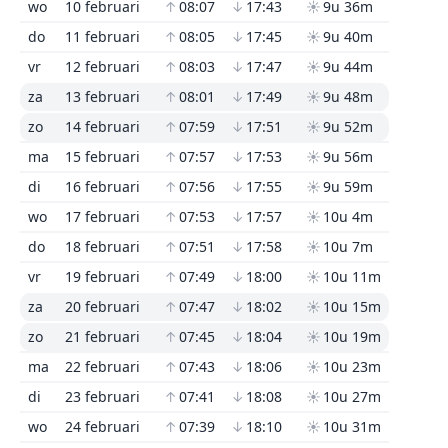
wo
10 februari
↑
08:07
↓
17:43
☀
9u 36m
do
11 februari
↑
08:05
↓
17:45
☀
9u 40m
vr
12 februari
↑
08:03
↓
17:47
☀
9u 44m
za
13 februari
↑
08:01
↓
17:49
☀
9u 48m
zo
14 februari
↑
07:59
↓
17:51
☀
9u 52m
ma
15 februari
↑
07:57
↓
17:53
☀
9u 56m
di
16 februari
↑
07:56
↓
17:55
☀
9u 59m
wo
17 februari
↑
07:53
↓
17:57
☀
10u 4m
do
18 februari
↑
07:51
↓
17:58
☀
10u 7m
vr
19 februari
↑
07:49
↓
18:00
☀
10u 11m
za
20 februari
↑
07:47
↓
18:02
☀
10u 15m
zo
21 februari
↑
07:45
↓
18:04
☀
10u 19m
ma
22 februari
↑
07:43
↓
18:06
☀
10u 23m
di
23 februari
↑
07:41
↓
18:08
☀
10u 27m
wo
24 februari
↑
07:39
↓
18:10
☀
10u 31m