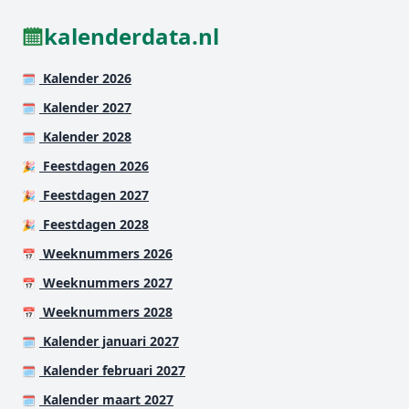
kalenderdata.nl
Kalender 2026
🗓️
Kalender 2027
🗓️
Kalender 2028
🗓️
Feestdagen 2026
🎉
Feestdagen 2027
🎉
Feestdagen 2028
🎉
Weeknummers 2026
📅
Weeknummers 2027
📅
Weeknummers 2028
📅
Kalender januari 2027
🗓️
Kalender februari 2027
🗓️
Kalender maart 2027
🗓️