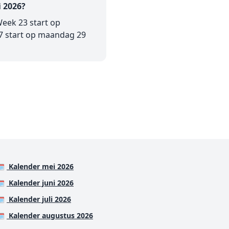
 2026?
Week 23 start op
7 start op maandag 29
Kalender mei 2026
️
Kalender juni 2026
️
Kalender juli 2026
️
Kalender augustus 2026
️