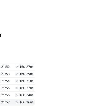
,
n
↓
21:52
☀
16u 27m
↓
21:53
☀
16u 29m
↓
21:54
☀
16u 31m
↓
21:55
☀
16u 32m
↓
21:56
☀
16u 34m
↓
21:57
☀
16u 36m