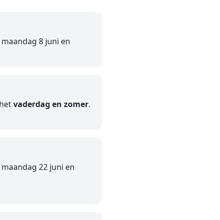
 maandag 8 juni en
 het
vaderdag en zomer
.
 maandag 22 juni en