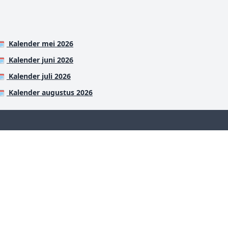
Kalender mei 2026
️
Kalender juni 2026
️
Kalender juli 2026
️
Kalender augustus 2026
️