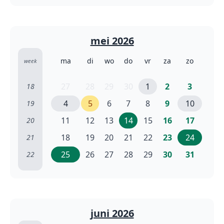
mei 2026
ma
di
wo
do
vr
za
zo
week
27
28
29
30
1
2
3
18
4
5
6
7
8
9
10
19
11
12
13
14
15
16
17
20
18
19
20
21
22
23
24
21
25
26
27
28
29
30
31
22
juni 2026