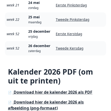
24 mei
week 21
Eerste Pinksterdag
zondag
25 mei
week 22
Tweede Pinksterdag
maandag
25 december
week 52
Eerste Kerstdag
vrijdag
26 december
week 52
Tweede Kersdag
zaterdag
Kalender 2026 PDF (om
uit te printen)
Download hier de kalender 2026 als PDF
📄
Download hier de kalender 2026 als
📄
afbeelding (png-formaat)