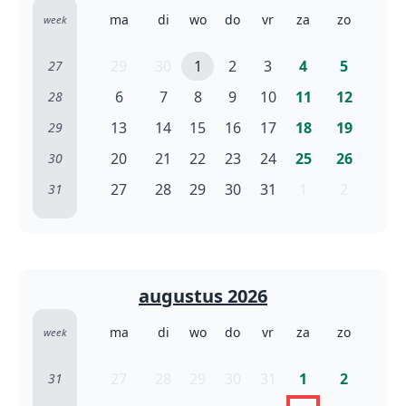
ma
di
wo
do
vr
za
zo
week
29
30
1
2
3
4
5
27
6
7
8
9
10
11
12
28
13
14
15
16
17
18
19
29
20
21
22
23
24
25
26
30
27
28
29
30
31
1
2
31
augustus 2026
ma
di
wo
do
vr
za
zo
week
27
28
29
30
31
1
2
31