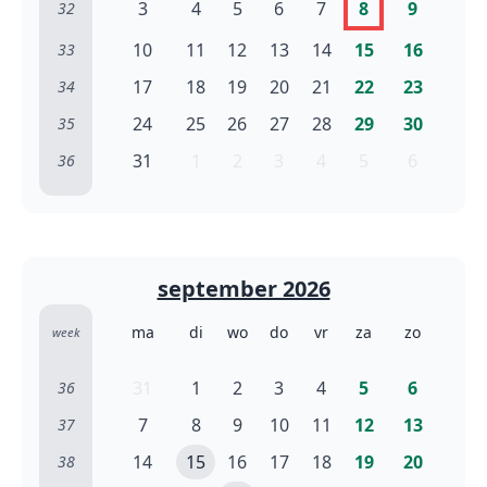
3
4
5
6
7
8
9
32
10
11
12
13
14
15
16
33
17
18
19
20
21
22
23
34
24
25
26
27
28
29
30
35
31
1
2
3
4
5
6
36
september 2026
ma
di
wo
do
vr
za
zo
week
31
1
2
3
4
5
6
36
7
8
9
10
11
12
13
37
14
15
16
17
18
19
20
38