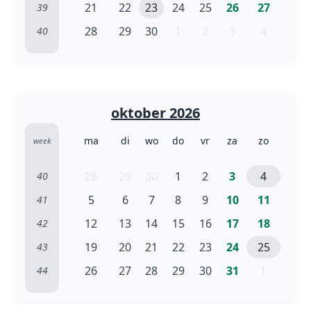
21
22
23
24
25
26
27
39
28
29
30
1
2
3
4
40
oktober 2026
ma
di
wo
do
vr
za
zo
week
28
29
30
1
2
3
4
40
5
6
7
8
9
10
11
41
12
13
14
15
16
17
18
42
19
20
21
22
23
24
25
43
26
27
28
29
30
31
1
44