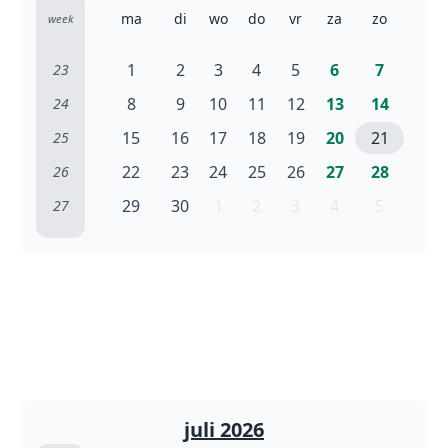
ma
di
wo
do
vr
za
zo
week
1
2
3
4
5
6
7
23
8
9
10
11
12
13
14
24
15
16
17
18
19
20
21
25
22
23
24
25
26
27
28
26
29
30
1
2
3
4
5
27
juli 2026