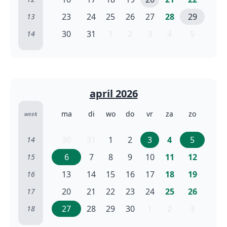
23
24
25
26
27
28
29
13
30
31
1
2
3
4
5
14
april 2026
ma
di
wo
do
vr
za
zo
week
30
31
1
2
3
4
5
14
6
7
8
9
10
11
12
15
13
14
15
16
17
18
19
16
20
21
22
23
24
25
26
17
27
28
29
30
1
2
3
18