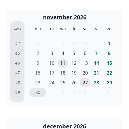
november 2026
ma
di
wo
do
vr
za
zo
week
26
27
28
29
30
31
1
44
2
3
4
5
6
7
8
45
9
10
11
12
13
14
15
46
16
17
18
19
20
21
22
47
23
24
25
26
27
28
29
48
30
1
2
3
4
5
6
49
december 2026