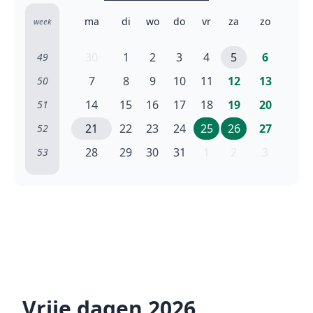
ma
di
wo
do
vr
za
zo
week
30
1
2
3
4
5
6
49
7
8
9
10
11
12
13
50
14
15
16
17
18
19
20
51
21
22
23
24
25
26
27
52
28
29
30
31
1
2
3
53
Vrije dagen 2026