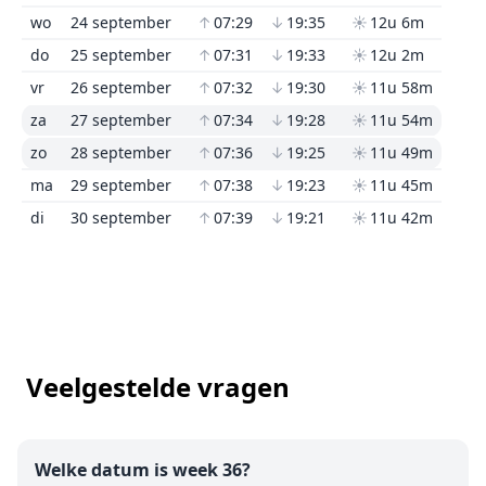
wo
24 september
↑
07:29
↓
19:35
☀
12u 6m
do
25 september
↑
07:31
↓
19:33
☀
12u 2m
vr
26 september
↑
07:32
↓
19:30
☀
11u 58m
za
27 september
↑
07:34
↓
19:28
☀
11u 54m
zo
28 september
↑
07:36
↓
19:25
☀
11u 49m
ma
29 september
↑
07:38
↓
19:23
☀
11u 45m
di
30 september
↑
07:39
↓
19:21
☀
11u 42m
Veelgestelde vragen
Welke datum is week 36?