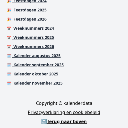
Feestdagen 2024
🎉
Feestdagen 2025
🎉
Feestdagen 2026
🎉
Weeknummers 2024
📅
Weeknummers 2025
📅
Weeknummers 2026
📅
Kalender augustus 2025
🗓️
Kalender september 2025
🗓️
Kalender oktober 2025
🗓️
Kalender november 2025
🗓️
Copyright © kalenderdata
Privacyverklaring en cookiebeleid
🔝
Terug naar boven