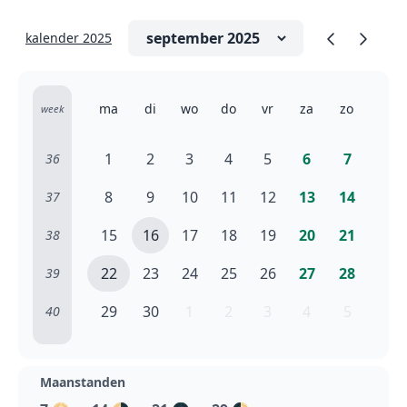
kalender 2025
ma
di
wo
do
vr
za
zo
week
1
2
3
4
5
6
7
36
8
9
10
11
12
13
14
37
15
16
17
18
19
20
21
38
22
23
24
25
26
27
28
39
29
30
1
2
3
4
5
40
Maanstanden