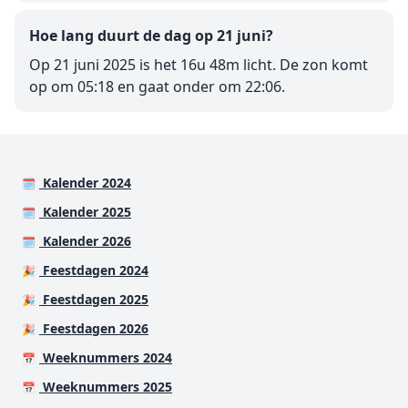
Hoe lang duurt de dag op 21 juni?
Op 21 juni 2025 is het 16u 48m licht. De zon komt
op om 05:18 en gaat onder om 22:06.
Kalender 2024
🗓️
Kalender 2025
🗓️
Kalender 2026
🗓️
Feestdagen 2024
🎉
Feestdagen 2025
🎉
Feestdagen 2026
🎉
Weeknummers 2024
📅
Weeknummers 2025
📅