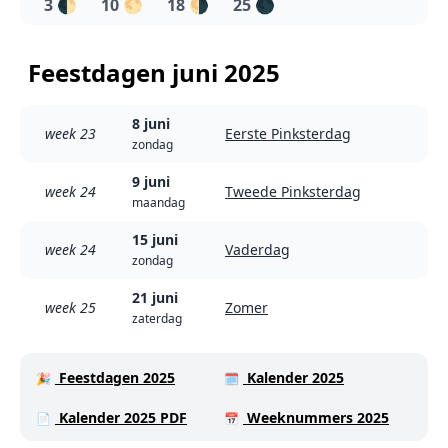
3
🌓
10
🌕
18
🌗
25
🌑
Feestdagen juni 2025
8 juni
week 23
Eerste Pinksterdag
zondag
9 juni
week 24
Tweede Pinksterdag
maandag
15 juni
week 24
Vaderdag
zondag
21 juni
week 25
Zomer
zaterdag
Feestdagen 2025
Kalender 2025
🎉
🗓️
Kalender 2025 PDF
Weeknummers 2025
📄
📅