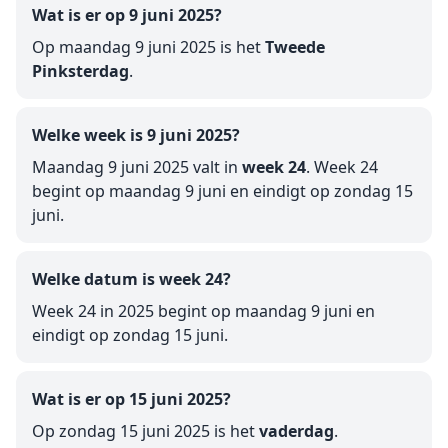
Wat is er op 9 juni 2025?
Op maandag 9 juni 2025 is het
Tweede
Pinksterdag
.
Welke week is 9 juni 2025?
Maandag 9 juni 2025 valt in
week 24
. Week 24
begint op maandag 9 juni en eindigt op zondag 15
juni.
Welke datum is week 24?
Week 24 in 2025 begint op maandag 9 juni en
eindigt op zondag 15 juni.
Wat is er op 15 juni 2025?
Op zondag 15 juni 2025 is het
vaderdag
.