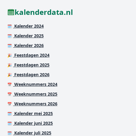
kalenderdata.nl
Kalender 2024
🗓️
Kalender 2025
🗓️
Kalender 2026
🗓️
Feestdagen 2024
🎉
Feestdagen 2025
🎉
Feestdagen 2026
🎉
Weeknummers 2024
📅
Weeknummers 2025
📅
Weeknummers 2026
📅
Kalender mei 2025
🗓️
Kalender juni 2025
🗓️
Kalender juli 2025
🗓️