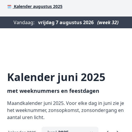
Kalender augustus 2025
🗓️
Vandaag:
vrijdag
7 augustus 2026
(week 32)
Kalender juni 2025
met weeknummers en feestdagen
Maandkalender juni 2025. Voor elke dag in juni zie je
het weeknummer, zonsopkomst, zonsondergang en
aantal uren licht.