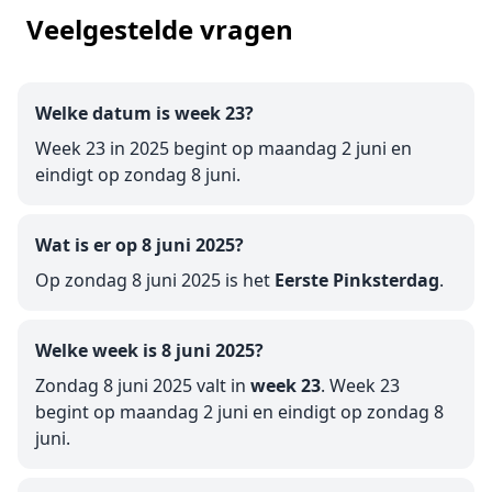
Veelgestelde vragen
Welke datum is week 23?
Week 23 in 2025 begint op maandag 2 juni en
eindigt op zondag 8 juni.
Wat is er op 8 juni 2025?
Op zondag 8 juni 2025 is het
Eerste Pinksterdag
.
Welke week is 8 juni 2025?
Zondag 8 juni 2025 valt in
week 23
. Week 23
begint op maandag 2 juni en eindigt op zondag 8
juni.