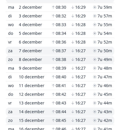
ma
2 december
↑
08:30
↓
16:29
☀
7u 59m
di
3 december
↑
08:32
↓
16:29
☀
7u 57m
wo
4 december
↑
08:33
↓
16:28
☀
7u 55m
do
5 december
↑
08:34
↓
16:28
☀
7u 54m
vr
6 december
↑
08:36
↓
16:28
☀
7u 52m
za
7 december
↑
08:37
↓
16:27
☀
7u 50m
zo
8 december
↑
08:38
↓
16:27
☀
7u 49m
ma
9 december
↑
08:39
↓
16:27
☀
7u 48m
di
10 december
↑
08:40
↓
16:27
☀
7u 47m
wo
11 december
↑
08:41
↓
16:27
☀
7u 46m
do
12 december
↑
08:42
↓
16:27
☀
7u 45m
vr
13 december
↑
08:43
↓
16:27
☀
7u 44m
za
14 december
↑
08:44
↓
16:27
☀
7u 43m
zo
15 december
↑
08:45
↓
16:27
☀
7u 42m
ma
16 december
↑
08:46
↓
16:27
☀
7u 41m