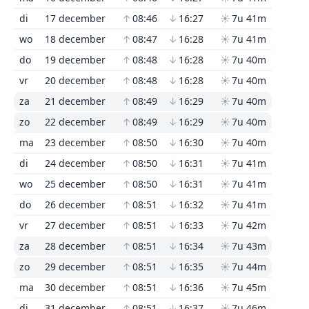
di
17 december
↑
08:46
↓
16:27
☀
7u 41m
wo
18 december
↑
08:47
↓
16:28
☀
7u 41m
do
19 december
↑
08:48
↓
16:28
☀
7u 40m
vr
20 december
↑
08:48
↓
16:28
☀
7u 40m
za
21 december
↑
08:49
↓
16:29
☀
7u 40m
zo
22 december
↑
08:49
↓
16:29
☀
7u 40m
ma
23 december
↑
08:50
↓
16:30
☀
7u 40m
di
24 december
↑
08:50
↓
16:31
☀
7u 41m
wo
25 december
↑
08:50
↓
16:31
☀
7u 41m
do
26 december
↑
08:51
↓
16:32
☀
7u 41m
vr
27 december
↑
08:51
↓
16:33
☀
7u 42m
za
28 december
↑
08:51
↓
16:34
☀
7u 43m
zo
29 december
↑
08:51
↓
16:35
☀
7u 44m
ma
30 december
↑
08:51
↓
16:36
☀
7u 45m
di
31 december
↑
08:51
↓
16:37
☀
7u 46m