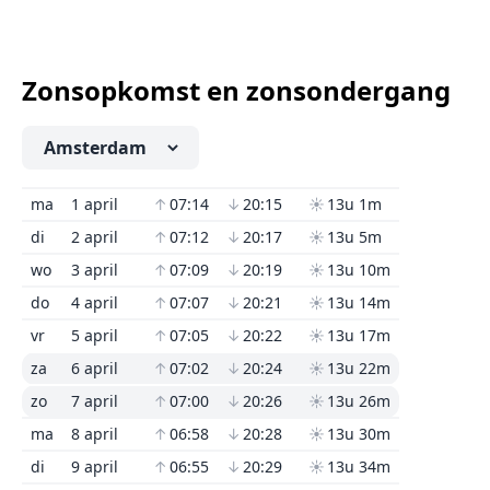
Zonsopkomst en zonsondergang
ma
1 april
↑
07:14
↓
20:15
☀
13u 1m
di
2 april
↑
07:12
↓
20:17
☀
13u 5m
wo
3 april
↑
07:09
↓
20:19
☀
13u 10m
do
4 april
↑
07:07
↓
20:21
☀
13u 14m
vr
5 april
↑
07:05
↓
20:22
☀
13u 17m
za
6 april
↑
07:02
↓
20:24
☀
13u 22m
zo
7 april
↑
07:00
↓
20:26
☀
13u 26m
ma
8 april
↑
06:58
↓
20:28
☀
13u 30m
di
9 april
↑
06:55
↓
20:29
☀
13u 34m