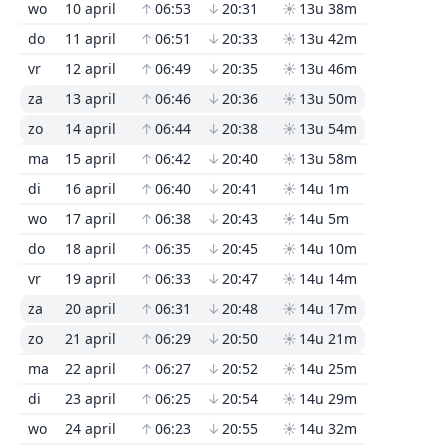
wo
10 april
↑
06:53
↓
20:31
☀
13u 38m
do
11 april
↑
06:51
↓
20:33
☀
13u 42m
vr
12 april
↑
06:49
↓
20:35
☀
13u 46m
za
13 april
↑
06:46
↓
20:36
☀
13u 50m
zo
14 april
↑
06:44
↓
20:38
☀
13u 54m
ma
15 april
↑
06:42
↓
20:40
☀
13u 58m
di
16 april
↑
06:40
↓
20:41
☀
14u 1m
wo
17 april
↑
06:38
↓
20:43
☀
14u 5m
do
18 april
↑
06:35
↓
20:45
☀
14u 10m
vr
19 april
↑
06:33
↓
20:47
☀
14u 14m
za
20 april
↑
06:31
↓
20:48
☀
14u 17m
zo
21 april
↑
06:29
↓
20:50
☀
14u 21m
ma
22 april
↑
06:27
↓
20:52
☀
14u 25m
di
23 april
↑
06:25
↓
20:54
☀
14u 29m
wo
24 april
↑
06:23
↓
20:55
☀
14u 32m