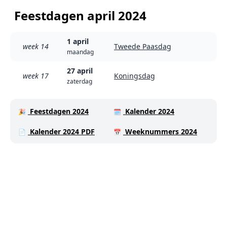
Feestdagen april 2024
1 april
week 14
Tweede Paasdag
maandag
27 april
week 17
Koningsdag
zaterdag
Feestdagen 2024
Kalender 2024
🎉
🗓️
Kalender 2024 PDF
Weeknummers 2024
📄
📅