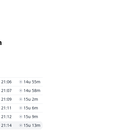
,
n
↓
21:06
☀
14u 55m
↓
21:07
☀
14u 58m
↓
21:09
☀
15u 2m
↓
21:11
☀
15u 6m
↓
21:12
☀
15u 9m
↓
21:14
☀
15u 13m