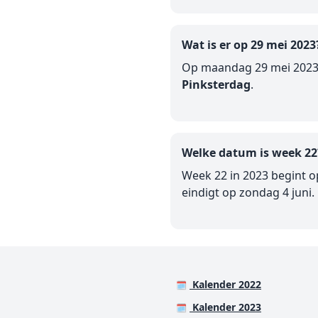
Wat is er op 29 mei 2023
Op maandag 29 mei 2023 
Pinksterdag
.
Welke datum is week 22
Week 22 in 2023 begint 
eindigt op zondag 4 juni.
Kalender 2022
🗓️
Kalender 2023
🗓️