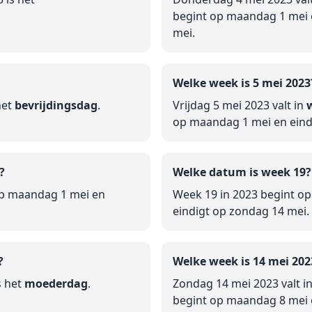
begint op maandag 1 mei 
mei.
Welke week is 5 mei 2023
het
bevrijdingsdag
.
Vrijdag 5 mei 2023 valt in
op maandag 1 mei en eind
?
Welke datum is week 19?
op maandag 1 mei en
Week 19 in 2023 begint o
eindigt op zondag 14 mei.
?
Welke week is 14 mei 202
s het
moederdag
.
Zondag 14 mei 2023 valt i
begint op maandag 8 mei 