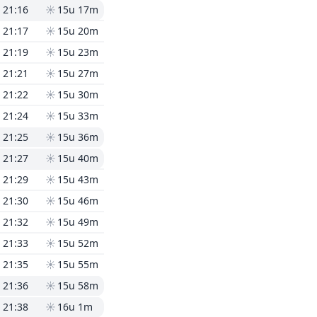
↓
21:16
☀
15u 17m
↓
21:17
☀
15u 20m
↓
21:19
☀
15u 23m
↓
21:21
☀
15u 27m
↓
21:22
☀
15u 30m
↓
21:24
☀
15u 33m
↓
21:25
☀
15u 36m
↓
21:27
☀
15u 40m
↓
21:29
☀
15u 43m
↓
21:30
☀
15u 46m
↓
21:32
☀
15u 49m
↓
21:33
☀
15u 52m
↓
21:35
☀
15u 55m
↓
21:36
☀
15u 58m
↓
21:38
☀
16u 1m