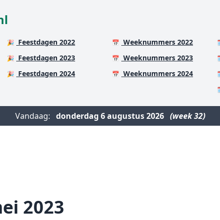
nl
Feestdagen 2022
Weeknummers 2022
🎉
📅

Feestdagen 2023
Weeknummers 2023
🎉
📅

Feestdagen 2024
Weeknummers 2024
🎉
📅


Vandaag:
donderdag
6 augustus 2026
(week 32)
ei 2023