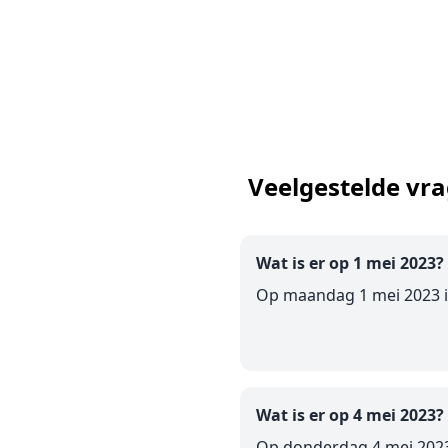
Veelgestelde vr
Wat is er op 1 mei 2023?
Op maandag 1 mei 2023 i
Wat is er op 4 mei 2023?
Op donderdag 4 mei 2023