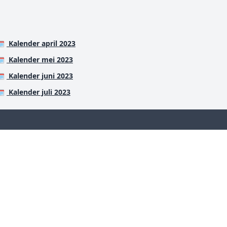
Kalender april 2023
️
Kalender mei 2023
️
Kalender juni 2023
️
Kalender juli 2023
️