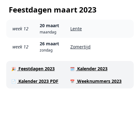
Feestdagen maart 2023
20 maart
week 12
Lente
maandag
26 maart
week 12
Zomertijd
zondag
Feestdagen 2023
Kalender 2023
🎉
🗓️
Kalender 2023 PDF
Weeknummers 2023
📄
📅