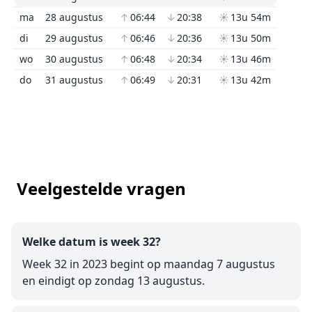
ma
28 augustus
↑
06:44
↓
20:38
☀
13u 54m
di
29 augustus
↑
06:46
↓
20:36
☀
13u 50m
wo
30 augustus
↑
06:48
↓
20:34
☀
13u 46m
do
31 augustus
↑
06:49
↓
20:31
☀
13u 42m
Veelgestelde vragen
Welke datum is week 32?
Week 32 in 2023 begint op maandag 7 augustus
en eindigt op zondag 13 augustus.