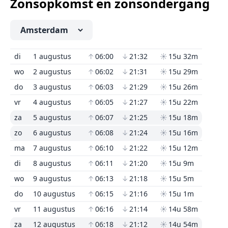
Zonsopkomst en zonsondergang
di
1 augustus
↑
06:00
↓
21:32
☀
15u 32m
wo
2 augustus
↑
06:02
↓
21:31
☀
15u 29m
do
3 augustus
↑
06:03
↓
21:29
☀
15u 26m
vr
4 augustus
↑
06:05
↓
21:27
☀
15u 22m
za
5 augustus
↑
06:07
↓
21:25
☀
15u 18m
zo
6 augustus
↑
06:08
↓
21:24
☀
15u 16m
ma
7 augustus
↑
06:10
↓
21:22
☀
15u 12m
di
8 augustus
↑
06:11
↓
21:20
☀
15u 9m
wo
9 augustus
↑
06:13
↓
21:18
☀
15u 5m
do
10 augustus
↑
06:15
↓
21:16
☀
15u 1m
vr
11 augustus
↑
06:16
↓
21:14
☀
14u 58m
za
12 augustus
↑
06:18
↓
21:12
☀
14u 54m