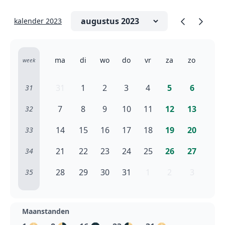
kalender 2023
ma
di
wo
do
vr
za
zo
week
31
1
2
3
4
5
6
31
7
8
9
10
11
12
13
32
14
15
16
17
18
19
20
33
21
22
23
24
25
26
27
34
28
29
30
31
1
2
3
35
Maanstanden