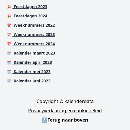
Feestdagen 2023
🎉
Feestdagen 2024
🎉
Weeknummers 2022
📅
Weeknummers 2023
📅
Weeknummers 2024
📅
Kalender maart 2023
🗓️
Kalender april 2023
🗓️
Kalender mei 2023
🗓️
Kalender juni 2023
🗓️
Copyright © kalenderdata
Privacyverklaring en cookiebeleid
🔝
Terug naar boven