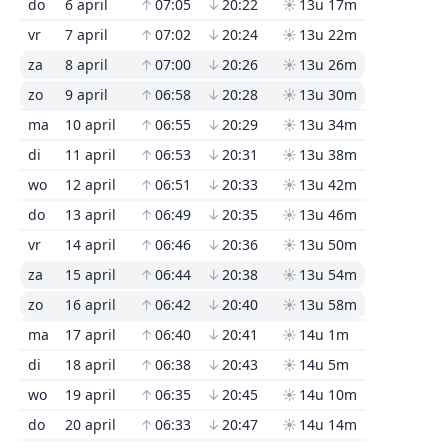
do
6 april
↑
07:05
↓
20:22
☀
13u 17m
vr
7 april
↑
07:02
↓
20:24
☀
13u 22m
za
8 april
↑
07:00
↓
20:26
☀
13u 26m
zo
9 april
↑
06:58
↓
20:28
☀
13u 30m
ma
10 april
↑
06:55
↓
20:29
☀
13u 34m
di
11 april
↑
06:53
↓
20:31
☀
13u 38m
wo
12 april
↑
06:51
↓
20:33
☀
13u 42m
do
13 april
↑
06:49
↓
20:35
☀
13u 46m
vr
14 april
↑
06:46
↓
20:36
☀
13u 50m
za
15 april
↑
06:44
↓
20:38
☀
13u 54m
zo
16 april
↑
06:42
↓
20:40
☀
13u 58m
ma
17 april
↑
06:40
↓
20:41
☀
14u 1m
di
18 april
↑
06:38
↓
20:43
☀
14u 5m
wo
19 april
↑
06:35
↓
20:45
☀
14u 10m
do
20 april
↑
06:33
↓
20:47
☀
14u 14m