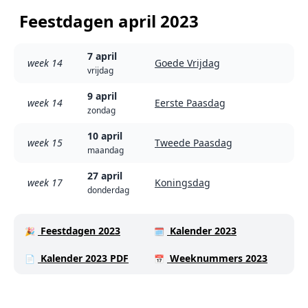
Feestdagen april 2023
7 april
week 14
Goede Vrijdag
vrijdag
9 april
week 14
Eerste Paasdag
zondag
10 april
week 15
Tweede Paasdag
maandag
27 april
week 17
Koningsdag
donderdag
Feestdagen 2023
Kalender 2023
🎉
🗓️
Kalender 2023 PDF
Weeknummers 2023
📄
📅