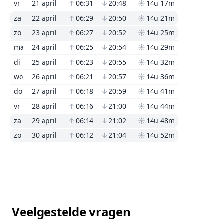
vr
21 april
↑
06:31
↓
20:48
☀
14u 17m
za
22 april
↑
06:29
↓
20:50
☀
14u 21m
zo
23 april
↑
06:27
↓
20:52
☀
14u 25m
ma
24 april
↑
06:25
↓
20:54
☀
14u 29m
di
25 april
↑
06:23
↓
20:55
☀
14u 32m
wo
26 april
↑
06:21
↓
20:57
☀
14u 36m
do
27 april
↑
06:18
↓
20:59
☀
14u 41m
vr
28 april
↑
06:16
↓
21:00
☀
14u 44m
za
29 april
↑
06:14
↓
21:02
☀
14u 48m
zo
30 april
↑
06:12
↓
21:04
☀
14u 52m
Veelgestelde vragen