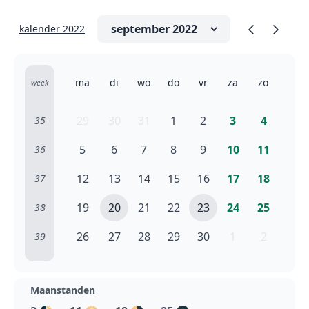
kalender 2022
ma
di
wo
do
vr
za
zo
week
29
30
31
1
2
3
4
35
5
6
7
8
9
10
11
36
12
13
14
15
16
17
18
37
19
20
21
22
23
24
25
38
26
27
28
29
30
1
2
39
Maanstanden