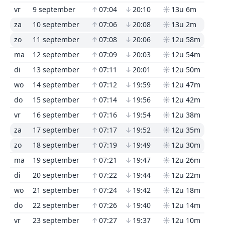
vr
9 september
↑
07:04
↓
20:10
☀
13u 6m
za
10 september
↑
07:06
↓
20:08
☀
13u 2m
zo
11 september
↑
07:08
↓
20:06
☀
12u 58m
ma
12 september
↑
07:09
↓
20:03
☀
12u 54m
di
13 september
↑
07:11
↓
20:01
☀
12u 50m
wo
14 september
↑
07:12
↓
19:59
☀
12u 47m
do
15 september
↑
07:14
↓
19:56
☀
12u 42m
vr
16 september
↑
07:16
↓
19:54
☀
12u 38m
za
17 september
↑
07:17
↓
19:52
☀
12u 35m
zo
18 september
↑
07:19
↓
19:49
☀
12u 30m
ma
19 september
↑
07:21
↓
19:47
☀
12u 26m
di
20 september
↑
07:22
↓
19:44
☀
12u 22m
wo
21 september
↑
07:24
↓
19:42
☀
12u 18m
do
22 september
↑
07:26
↓
19:40
☀
12u 14m
vr
23 september
↑
07:27
↓
19:37
☀
12u 10m