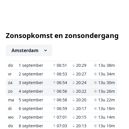
Zonsopkomst en zonsondergang
do
1 september
↑
06:51
↓
20:29
☀
13u 38m
vr
2 september
↑
06:53
↓
20:27
☀
13u 34m
za
3 september
↑
06:54
↓
20:24
☀
13u 30m
zo
4 september
↑
06:56
↓
20:22
☀
13u 26m
ma
5 september
↑
06:58
↓
20:20
☀
13u 22m
di
6 september
↑
06:59
↓
20:17
☀
13u 18m
wo
7 september
↑
07:01
↓
20:15
☀
13u 14m
do
8 september
↑
07:03
↓
20:13
☀
13u 10m