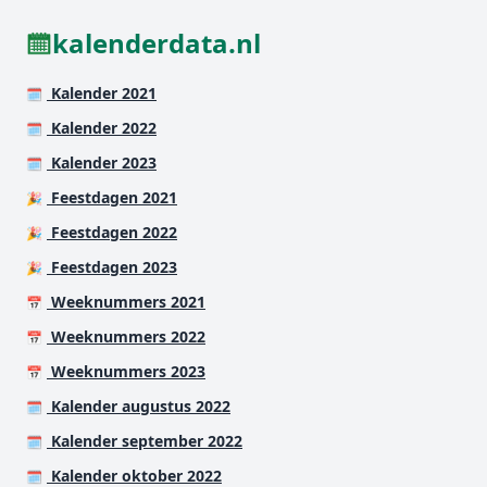
kalenderdata.nl
Kalender 2021
🗓️
Kalender 2022
🗓️
Kalender 2023
🗓️
Feestdagen 2021
🎉
Feestdagen 2022
🎉
Feestdagen 2023
🎉
Weeknummers 2021
📅
Weeknummers 2022
📅
Weeknummers 2023
📅
Kalender augustus 2022
🗓️
Kalender september 2022
🗓️
Kalender oktober 2022
🗓️