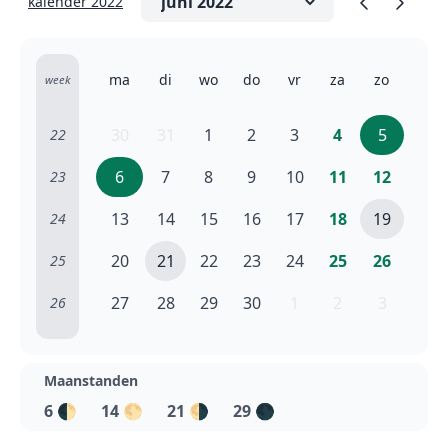
kalender 2022
ma
di
wo
do
vr
za
zo
week
30
31
1
2
3
4
5
22
6
7
8
9
10
11
12
23
13
14
15
16
17
18
19
24
20
21
22
23
24
25
26
25
27
28
29
30
1
2
3
26
Maanstanden
6
🌓
14
🌕
21
🌗
29
🌑