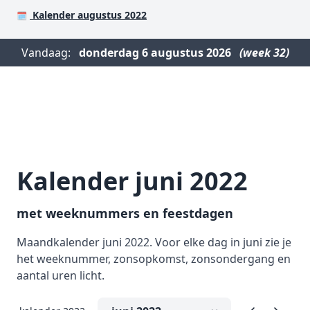
Kalender augustus 2022
🗓️
Vandaag:
donderdag
6 augustus 2026
(week 32)
Kalender juni 2022
met weeknummers en feestdagen
Maandkalender juni 2022. Voor elke dag in juni zie je
het weeknummer, zonsopkomst, zonsondergang en
aantal uren licht.