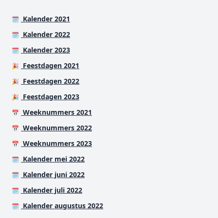
Kalender 2021
🗓️
Kalender 2022
🗓️
Kalender 2023
🗓️
Feestdagen 2021
🎉
Feestdagen 2022
🎉
Feestdagen 2023
🎉
Weeknummers 2021
📅
Weeknummers 2022
📅
Weeknummers 2023
📅
Kalender mei 2022
🗓️
Kalender juni 2022
🗓️
Kalender juli 2022
🗓️
Kalender augustus 2022
🗓️