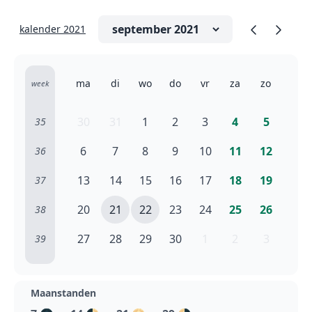
kalender 2021
ma
di
wo
do
vr
za
zo
week
30
31
1
2
3
4
5
35
6
7
8
9
10
11
12
36
13
14
15
16
17
18
19
37
20
21
22
23
24
25
26
38
27
28
29
30
1
2
3
39
Maanstanden