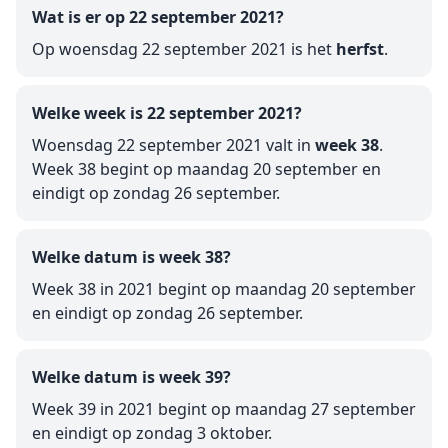
Wat is er op 22 september 2021?
Op woensdag 22 september 2021 is het
herfst
.
Welke week is 22 september 2021?
Woensdag 22 september 2021 valt in
week 38
.
Week 38 begint op maandag 20 september en
eindigt op zondag 26 september.
Welke datum is week 38?
Week 38 in 2021 begint op maandag 20 september
en eindigt op zondag 26 september.
Welke datum is week 39?
Week 39 in 2021 begint op maandag 27 september
en eindigt op zondag 3 oktober.