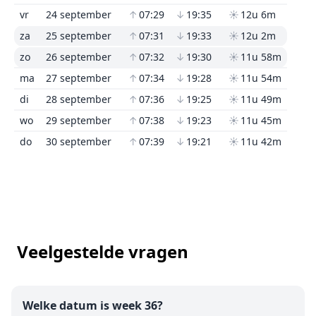
vr
24 september
↑
07:29
↓
19:35
☀
12u 6m
za
25 september
↑
07:31
↓
19:33
☀
12u 2m
zo
26 september
↑
07:32
↓
19:30
☀
11u 58m
ma
27 september
↑
07:34
↓
19:28
☀
11u 54m
di
28 september
↑
07:36
↓
19:25
☀
11u 49m
wo
29 september
↑
07:38
↓
19:23
☀
11u 45m
do
30 september
↑
07:39
↓
19:21
☀
11u 42m
Veelgestelde vragen
Welke datum is week 36?