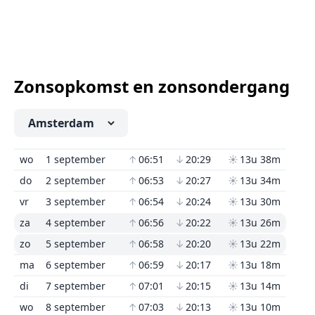
Zonsopkomst en zonsondergang
wo
1 september
↑
06:51
↓
20:29
☀
13u 38m
do
2 september
↑
06:53
↓
20:27
☀
13u 34m
vr
3 september
↑
06:54
↓
20:24
☀
13u 30m
za
4 september
↑
06:56
↓
20:22
☀
13u 26m
zo
5 september
↑
06:58
↓
20:20
☀
13u 22m
ma
6 september
↑
06:59
↓
20:17
☀
13u 18m
di
7 september
↑
07:01
↓
20:15
☀
13u 14m
wo
8 september
↑
07:03
↓
20:13
☀
13u 10m