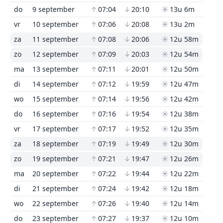
do
9 september
↑
07:04
↓
20:10
☀
13u 6m
vr
10 september
↑
07:06
↓
20:08
☀
13u 2m
za
11 september
↑
07:08
↓
20:06
☀
12u 58m
zo
12 september
↑
07:09
↓
20:03
☀
12u 54m
ma
13 september
↑
07:11
↓
20:01
☀
12u 50m
di
14 september
↑
07:12
↓
19:59
☀
12u 47m
wo
15 september
↑
07:14
↓
19:56
☀
12u 42m
do
16 september
↑
07:16
↓
19:54
☀
12u 38m
vr
17 september
↑
07:17
↓
19:52
☀
12u 35m
za
18 september
↑
07:19
↓
19:49
☀
12u 30m
zo
19 september
↑
07:21
↓
19:47
☀
12u 26m
ma
20 september
↑
07:22
↓
19:44
☀
12u 22m
di
21 september
↑
07:24
↓
19:42
☀
12u 18m
wo
22 september
↑
07:26
↓
19:40
☀
12u 14m
do
23 september
↑
07:27
↓
19:37
☀
12u 10m