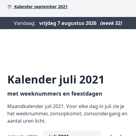
Kalender september 2021
🗓️
Vandaag:
vrijdag
7 augustus 2026
(week 32)
Kalender juli 2021
met weeknummers en feestdagen
Maandkalender juli 2021. Voor elke dag in juli zie je
het weeknummer, zonsopkomst, zonsondergang en
aantal uren licht.