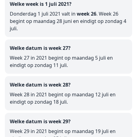
Welke week is 1 juli 2021?
Donderdag 1 juli 2021 valt in
week 26
. Week 26
begint op maandag 28 juni en eindigt op zondag 4
juli.
Welke datum is week 27?
Week 27 in 2021 begint op maandag 5 juli en
eindigt op zondag 11 juli.
Welke datum is week 28?
Week 28 in 2021 begint op maandag 12 juli en
eindigt op zondag 18 juli.
Welke datum is week 29?
Week 29 in 2021 begint op maandag 19 juli en