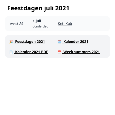
Feestdagen juli 2021
1 juli
week 26
Keti Koti
donderdag
Feestdagen 2021
Kalender 2021
🎉
🗓️
Kalender 2021 PDF
Weeknummers 2021
📄
📅