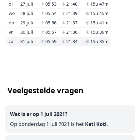
di
27 juli
↑
05:53
↓
21:40
☀
15u 47m
wo
28 juli
↑
05:54
↓
21:39
☀
15u 45m
do
29 juli
↑
05:56
↓
21:37
☀
15u 41m
vr
30 juli
↑
05:57
↓
21:36
☀
15u 39m
za
31 juli
↑
05:59
↓
21:34
☀
15u 35m
Veelgestelde vragen
Wat is er op 1 juli 2021?
Op donderdag 1 juli 2021 is het
Keti Koti
.