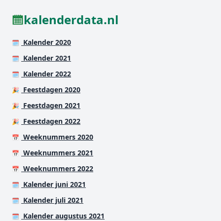
kalenderdata.nl
Kalender 2020
🗓️
Kalender 2021
🗓️
Kalender 2022
🗓️
Feestdagen 2020
🎉
Feestdagen 2021
🎉
Feestdagen 2022
🎉
Weeknummers 2020
📅
Weeknummers 2021
📅
Weeknummers 2022
📅
Kalender juni 2021
🗓️
Kalender juli 2021
🗓️
Kalender augustus 2021
🗓️