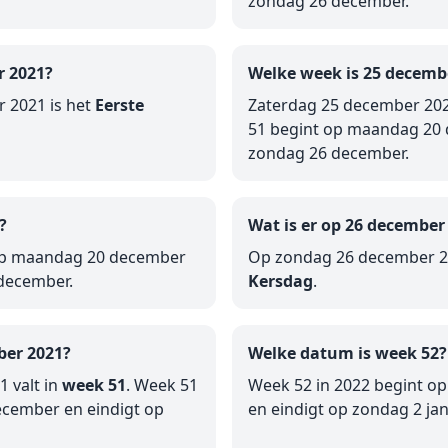
zondag 26 december.
r 2021?
Welke week is 25 decemb
 2021 is het
Eerste
Zaterdag 25 december 202
51 begint op maandag 20 
zondag 26 december.
?
Wat is er op 26 december
 op maandag 20 december
Op zondag 26 december 2
 december.
Kersdag
.
ber 2021?
Welke datum is week 52?
 valt in
week 51
. Week 51
Week 52 in 2022 begint 
cember en eindigt op
en eindigt op zondag 2 jan