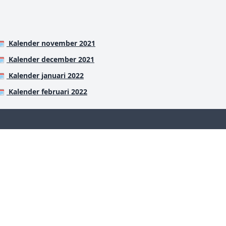
Kalender november 2021
️
Kalender december 2021
️
Kalender januari 2022
️
Kalender februari 2022
️