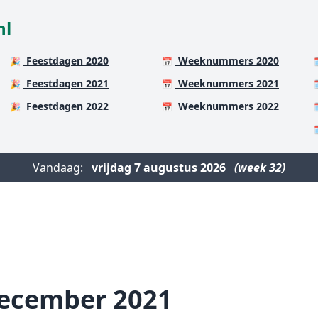
nl
Feestdagen 2020
Weeknummers 2020
🎉
📅

Feestdagen 2021
Weeknummers 2021
🎉
📅

Feestdagen 2022
Weeknummers 2022
🎉
📅


Vandaag:
vrijdag
7 augustus 2026
(week 32)
december 2021