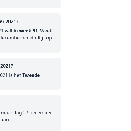
er 2021?
1 valt in
week 51
. Week
december en eindigt op
 2021?
021 is het
Tweede
op maandag 27 december
uari.