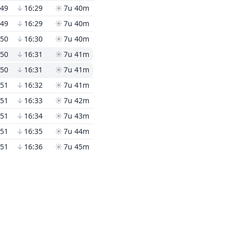
:49
↓
16:29
☀
7u 40m
:49
↓
16:29
☀
7u 40m
:50
↓
16:30
☀
7u 40m
:50
↓
16:31
☀
7u 41m
:50
↓
16:31
☀
7u 41m
:51
↓
16:32
☀
7u 41m
:51
↓
16:33
☀
7u 42m
:51
↓
16:34
☀
7u 43m
:51
↓
16:35
☀
7u 44m
:51
↓
16:36
☀
7u 45m