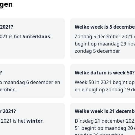
agen
 2021?
Welke week is 5 decembe
21 is het
Sinterklaas
.
Zondag 5 december 2021 v
begint op maandag 29 nov
zondag 5 december.
?
Welke datum is week 50?
op maandag 6 december en
Week 50 in 2021 begint 
cember.
en eindigt op zondag 19 
r 2021?
Welke week is 21 decemb
2021 is het
winter
.
Dinsdag 21 december 2021
51 begint op maandag 20 