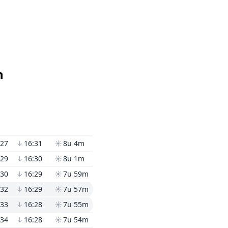
n
:27
↓
16:31
☀
8u 4m
:29
↓
16:30
☀
8u 1m
:30
↓
16:29
☀
7u 59m
:32
↓
16:29
☀
7u 57m
:33
↓
16:28
☀
7u 55m
:34
↓
16:28
☀
7u 54m