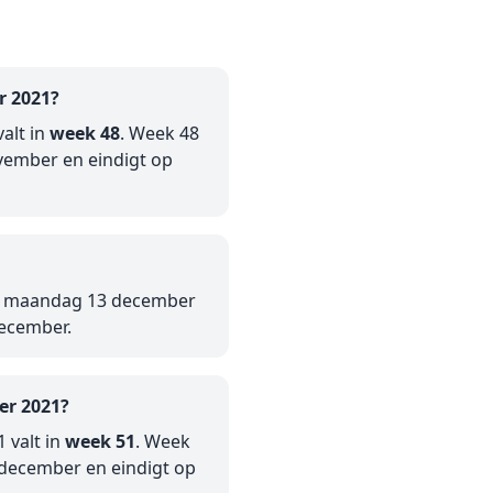
r 2021?
alt in
week 48
. Week 48
ember en eindigt op
op maandag 13 december
december.
er 2021?
 valt in
week 51
. Week
december en eindigt op