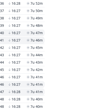
:36
↓
16:28
☀
7u 52m
:37
↓
16:27
☀
7u 50m
:38
↓
16:27
☀
7u 49m
:39
↓
16:27
☀
7u 48m
:40
↓
16:27
☀
7u 47m
:41
↓
16:27
☀
7u 46m
:42
↓
16:27
☀
7u 45m
:43
↓
16:27
☀
7u 44m
:44
↓
16:27
☀
7u 43m
:45
↓
16:27
☀
7u 42m
:46
↓
16:27
☀
7u 41m
:46
↓
16:27
☀
7u 41m
:47
↓
16:28
☀
7u 41m
:48
↓
16:28
☀
7u 40m
:48
↓
16:28
☀
7u 40m