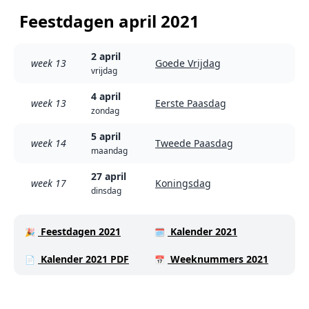
Feestdagen april 2021
2 april
week 13
Goede Vrijdag
vrijdag
4 april
week 13
Eerste Paasdag
zondag
5 april
week 14
Tweede Paasdag
maandag
27 april
week 17
Koningsdag
dinsdag
Feestdagen 2021
Kalender 2021
🎉
🗓️
Kalender 2021 PDF
Weeknummers 2021
📄
📅