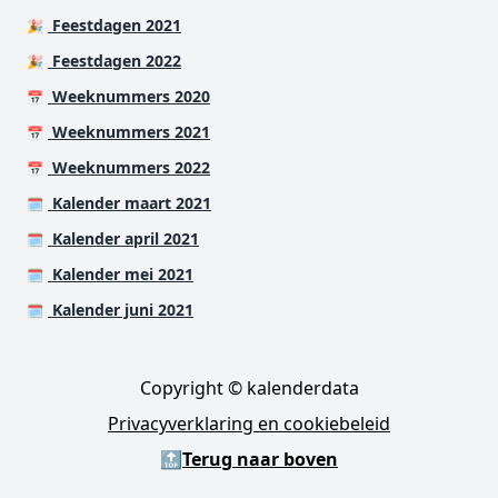
Feestdagen 2021
🎉
Feestdagen 2022
🎉
Weeknummers 2020
📅
Weeknummers 2021
📅
Weeknummers 2022
📅
Kalender maart 2021
🗓️
Kalender april 2021
🗓️
Kalender mei 2021
🗓️
Kalender juni 2021
🗓️
Copyright © kalenderdata
Privacyverklaring en cookiebeleid
🔝
Terug naar boven