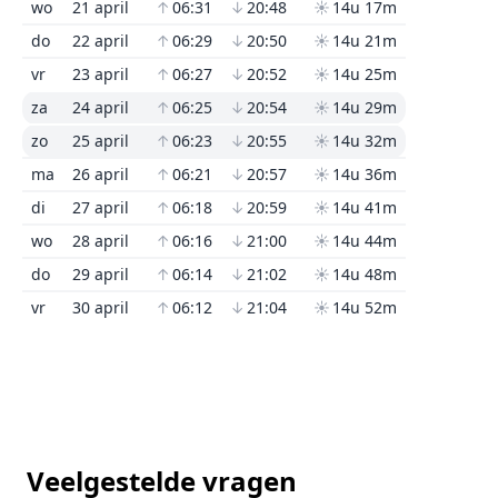
wo
21 april
↑
06:31
↓
20:48
☀
14u 17m
do
22 april
↑
06:29
↓
20:50
☀
14u 21m
vr
23 april
↑
06:27
↓
20:52
☀
14u 25m
za
24 april
↑
06:25
↓
20:54
☀
14u 29m
zo
25 april
↑
06:23
↓
20:55
☀
14u 32m
ma
26 april
↑
06:21
↓
20:57
☀
14u 36m
di
27 april
↑
06:18
↓
20:59
☀
14u 41m
wo
28 april
↑
06:16
↓
21:00
☀
14u 44m
do
29 april
↑
06:14
↓
21:02
☀
14u 48m
vr
30 april
↑
06:12
↓
21:04
☀
14u 52m
Veelgestelde vragen