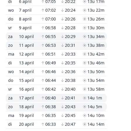
di
6 april
↑
07:05
↓
20:22
☀
13u 17m
wo
7 april
↑
07:02
↓
20:24
☀
13u 22m
do
8 april
↑
07:00
↓
20:26
☀
13u 26m
vr
9 april
↑
06:58
↓
20:28
☀
13u 30m
za
10 april
↑
06:55
↓
20:29
☀
13u 34m
zo
11 april
↑
06:53
↓
20:31
☀
13u 38m
ma
12 april
↑
06:51
↓
20:33
☀
13u 42m
di
13 april
↑
06:49
↓
20:35
☀
13u 46m
wo
14 april
↑
06:46
↓
20:36
☀
13u 50m
do
15 april
↑
06:44
↓
20:38
☀
13u 54m
vr
16 april
↑
06:42
↓
20:40
☀
13u 58m
za
17 april
↑
06:40
↓
20:41
☀
14u 1m
zo
18 april
↑
06:38
↓
20:43
☀
14u 5m
ma
19 april
↑
06:35
↓
20:45
☀
14u 10m
di
20 april
↑
06:33
↓
20:47
☀
14u 14m