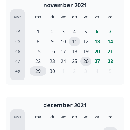
november 2021
ma
di
wo
do
vr
za
zo
week
1
2
3
4
5
6
7
44
8
9
10
11
12
13
14
45
15
16
17
18
19
20
21
46
22
23
24
25
26
27
28
47
29
30
1
2
3
4
5
48
december 2021
ma
di
wo
do
vr
za
zo
week