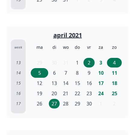
april 2021
ma
di
wo
do
vr
za
zo
week
29
30
31
1
2
3
4
13
5
6
7
8
9
10
11
14
12
13
14
15
16
17
18
15
19
20
21
22
23
24
25
16
26
27
28
29
30
1
2
17