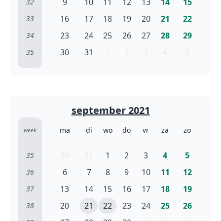
9
10
11
12
13
14
15
32
16
17
18
19
20
21
22
33
23
24
25
26
27
28
29
34
30
31
1
2
3
4
5
35
september 2021
ma
di
wo
do
vr
za
zo
week
30
31
1
2
3
4
5
35
6
7
8
9
10
11
12
36
13
14
15
16
17
18
19
37
20
21
22
23
24
25
26
38