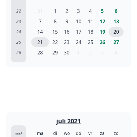
31
1
2
3
4
5
6
22
7
8
9
10
11
12
13
23
14
15
16
17
18
19
20
24
21
22
23
24
25
26
27
25
28
29
30
1
2
3
4
26
juli 2021
ma
di
wo
do
vr
za
zo
week