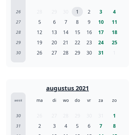
28
29
30
1
2
3
4
26
5
6
7
8
9
10
11
27
12
13
14
15
16
17
18
28
19
20
21
22
23
24
25
29
26
27
28
29
30
31
1
30
augustus 2021
ma
di
wo
do
vr
za
zo
week
26
27
28
29
30
31
1
30
2
3
4
5
6
7
8
31