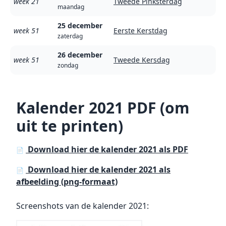
week 21
Tweede Pinksterdag
maandag
25 december
week 51
Eerste Kerstdag
zaterdag
26 december
week 51
Tweede Kersdag
zondag
Kalender 2021 PDF (om
uit te printen)
Download hier de kalender 2021 als PDF
📄
Download hier de kalender 2021 als
📄
afbeelding (png-formaat)
Screenshots van de kalender 2021: