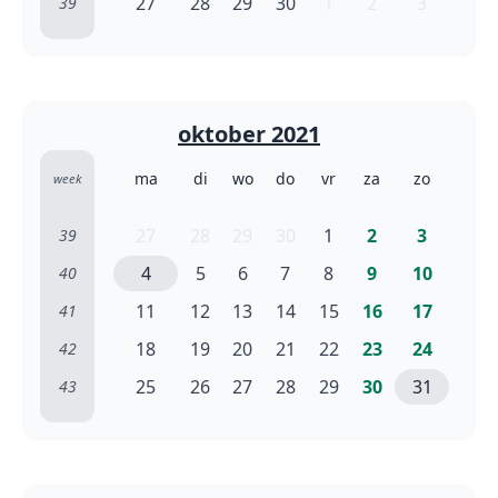
27
28
29
30
1
2
3
39
oktober 2021
ma
di
wo
do
vr
za
zo
week
27
28
29
30
1
2
3
39
4
5
6
7
8
9
10
40
11
12
13
14
15
16
17
41
18
19
20
21
22
23
24
42
25
26
27
28
29
30
31
43