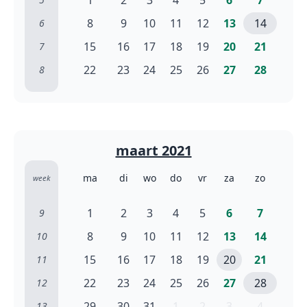
1
2
3
4
5
6
7
8
9
10
11
12
13
14
6
15
16
17
18
19
20
21
7
22
23
24
25
26
27
28
8
maart 2021
ma
di
wo
do
vr
za
zo
week
1
2
3
4
5
6
7
9
8
9
10
11
12
13
14
10
15
16
17
18
19
20
21
11
22
23
24
25
26
27
28
12
29
30
31
1
2
3
4
13