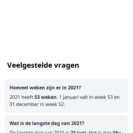
Veelgestelde vragen
Hoeveel weken zijn er in 2021?
2021 heeft
53 weken
. 1 januari valt in week 53 en
31 december in week 52.
Wat is de langste dag van 2021?
De langste dag van 2021 is
21 juni
. Het is dan
16u