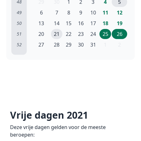
29
30
1
2
3
4
5
48
6
7
8
9
10
11
12
49
13
14
15
16
17
18
19
50
20
21
22
23
24
25
26
51
27
28
29
30
31
1
2
52
Vrije dagen 2021
Deze vrije dagen gelden voor de meeste
beroepen: