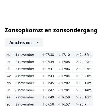
Zonsopkomst en zonsondergang
zo
1 november
↑
07:38
↓
17:10
☀
9u 32m
ma
2 november
↑
07:39
↓
17:08
☀
9u 29m
di
3 november
↑
07:41
↓
17:06
☀
9u 25m
wo
4 november
↑
07:43
↓
17:04
☀
9u 21m
do
5 november
↑
07:45
↓
17:02
☀
9u 17m
vr
6 november
↑
07:47
↓
17:01
☀
9u 14m
za
7 november
↑
07:49
↓
16:59
☀
9u 10m
zo
8 november
↑
07:50
↓
16:57
☀
9u 7m