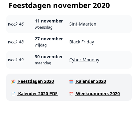
Feestdagen november 2020
11 november
week 46
Sint-Maarten
woensdag
27 november
week 48
Black Friday
vrijdag
30 november
week 49
Cyber Monday
maandag
Feestdagen 2020
Kalender 2020
🎉
🗓️
Kalender 2020 PDF
Weeknummers 2020
📄
📅