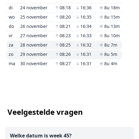
di
24 november
↑
08:18
↓
16:36
☀
8u 18m
wo
25 november
↑
08:20
↓
16:35
☀
8u 15m
do
26 november
↑
08:21
↓
16:34
☀
8u 13m
vr
27 november
↑
08:23
↓
16:33
☀
8u 10m
za
28 november
↑
08:25
↓
16:32
☀
8u 7m
zo
29 november
↑
08:26
↓
16:31
☀
8u 5m
ma
30 november
↑
08:27
↓
16:31
☀
8u 4m
Veelgestelde vragen
Welke datum is week 45?