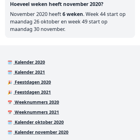
Hoeveel weken heeft november 2020?
November 2020 heeft
6 weken
. Week 44 start op
maandag 26 oktober en week 49 start op
maandag 30 november.
Kalender 2020
🗓️
Kalender 2021
🗓️
Feestdagen 2020
🎉
Feestdagen 2021
🎉
Weeknummers 2020
📅
Weeknummers 2021
📅
Kalender oktober 2020
🗓️
Kalender november 2020
🗓️