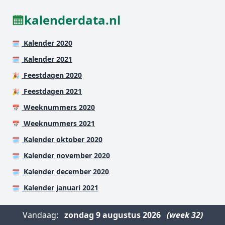
kalenderdata.nl
Kalender 2020
🗓️
Kalender 2021
🗓️
Feestdagen 2020
🎉
Feestdagen 2021
🎉
Weeknummers 2020
📅
Weeknummers 2021
📅
Kalender oktober 2020
🗓️
Kalender november 2020
🗓️
Kalender december 2020
🗓️
Kalender januari 2021
🗓️
Vandaag:
zondag
9 augustus 2026
(week 32)