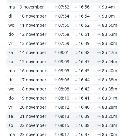
ma
9 november
↑
07:52
↓
16:56
☀
9u 4m
di
10 november
↑
07:54
↓
16:54
☀
9u 0m
wo
11 november
↑
07:56
↓
16:52
☀
8u 56m
do
12 november
↑
07:58
↓
16:51
☀
8u 53m
vr
13 november
↑
07:59
↓
16:49
☀
8u 50m
za
14 november
↑
08:01
↓
16:48
☀
8u 47m
zo
15 november
↑
08:03
↓
16:47
☀
8u 44m
ma
16 november
↑
08:05
↓
16:45
☀
8u 40m
di
17 november
↑
08:06
↓
16:44
☀
8u 38m
wo
18 november
↑
08:08
↓
16:43
☀
8u 35m
do
19 november
↑
08:10
↓
16:41
☀
8u 31m
vr
20 november
↑
08:12
↓
16:40
☀
8u 28m
za
21 november
↑
08:13
↓
16:39
☀
8u 26m
zo
22 november
↑
08:15
↓
16:38
☀
8u 23m
ma
23 november
↑
08:17
↓
16:37
☀
8u 20m