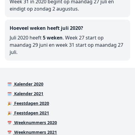
Week 31 in 2020 begint op maandag 27 juli en
eindigt op zondag 2 augustus.
Hoeveel weken heeft juli 2020?
Juli 2020 heeft
5 weken
. Week 27 start op
maandag 29 juni en week 31 start op maandag 27
juli.
Kalender 2020
🗓️
Kalender 2021
🗓️
Feestdagen 2020
🎉
Feestdagen 2021
🎉
Weeknummers 2020
📅
Weeknummers 2021
📅