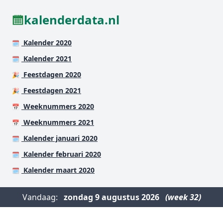
kalenderdata.nl
Kalender 2020
🗓️
Kalender 2021
🗓️
Feestdagen 2020
🎉
Feestdagen 2021
🎉
Weeknummers 2020
📅
Weeknummers 2021
📅
Kalender januari 2020
🗓️
Kalender februari 2020
🗓️
Kalender maart 2020
🗓️
Vandaag:
zondag
9 augustus 2026
(week 32)