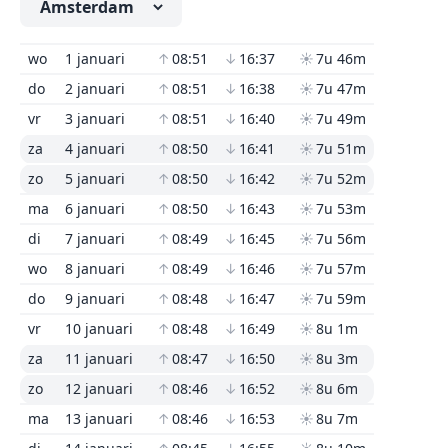
wo
1 januari
↑
08:51
↓
16:37
☀
7u 46m
do
2 januari
↑
08:51
↓
16:38
☀
7u 47m
vr
3 januari
↑
08:51
↓
16:40
☀
7u 49m
za
4 januari
↑
08:50
↓
16:41
☀
7u 51m
zo
5 januari
↑
08:50
↓
16:42
☀
7u 52m
ma
6 januari
↑
08:50
↓
16:43
☀
7u 53m
di
7 januari
↑
08:49
↓
16:45
☀
7u 56m
wo
8 januari
↑
08:49
↓
16:46
☀
7u 57m
do
9 januari
↑
08:48
↓
16:47
☀
7u 59m
vr
10 januari
↑
08:48
↓
16:49
☀
8u 1m
za
11 januari
↑
08:47
↓
16:50
☀
8u 3m
zo
12 januari
↑
08:46
↓
16:52
☀
8u 6m
ma
13 januari
↑
08:46
↓
16:53
☀
8u 7m