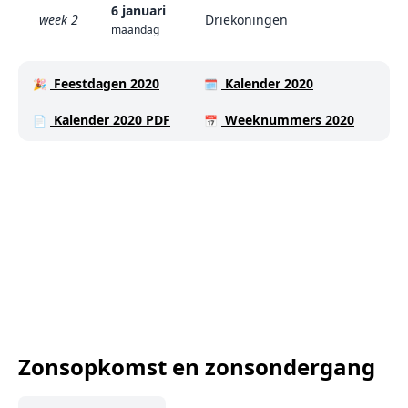
6 januari
week 2
Driekoningen
maandag
Feestdagen 2020
Kalender 2020
🎉
🗓️
Kalender 2020 PDF
Weeknummers 2020
📄
📅
Zonsopkomst en zonsondergang