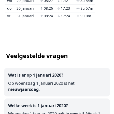
wo
29 januari
↑
08:27
↓
17:21
☀
8u 54m
do
30 januari
↑
08:26
↓
17:23
☀
8u 57m
vr
31 januari
↑
08:24
↓
17:24
☀
9u 0m
Veelgestelde vragen
Wat is er op 1 januari 2020?
Op woensdag 1 januari 2020 is het
nieuwjaarsdag
.
Welke week is 1 januari 2020?
Woensdag 1 januari 2020 valt in
week 1
. Week 1