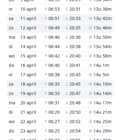
vr
10 april
↑
06:53
↓
20:31
☀
13u 38m
za
11 april
↑
06:51
↓
20:33
☀
13u 42m
zo
12 april
↑
06:49
↓
20:35
☀
13u 46m
ma
13 april
↑
06:46
↓
20:36
☀
13u 50m
di
14 april
↑
06:44
↓
20:38
☀
13u 54m
wo
15 april
↑
06:42
↓
20:40
☀
13u 58m
do
16 april
↑
06:40
↓
20:41
☀
14u 1m
vr
17 april
↑
06:38
↓
20:43
☀
14u 5m
za
18 april
↑
06:35
↓
20:45
☀
14u 10m
zo
19 april
↑
06:33
↓
20:47
☀
14u 14m
ma
20 april
↑
06:31
↓
20:48
☀
14u 17m
di
21 april
↑
06:29
↓
20:50
☀
14u 21m
wo
22 april
↑
06:27
↓
20:52
☀
14u 25m
do
23 april
↑
06:25
↓
20:54
☀
14u 29m