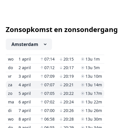
Zonsopkomst en zonsondergang
wo
1 april
↑
07:14
↓
20:15
☀
13u 1m
do
2 april
↑
07:12
↓
20:17
☀
13u 5m
vr
3 april
↑
07:09
↓
20:19
☀
13u 10m
za
4 april
↑
07:07
↓
20:21
☀
13u 14m
zo
5 april
↑
07:05
↓
20:22
☀
13u 17m
ma
6 april
↑
07:02
↓
20:24
☀
13u 22m
di
7 april
↑
07:00
↓
20:26
☀
13u 26m
wo
8 april
↑
06:58
↓
20:28
☀
13u 30m
do
9 april
↑
06:55
↓
20:29
☀
13u 34m