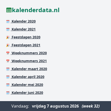
kalenderdata.nl
Kalender 2020
🗓️
Kalender 2021
🗓️
Feestdagen 2020
🎉
Feestdagen 2021
🎉
Weeknummers 2020
📅
Weeknummers 2021
📅
Kalender maart 2020
🗓️
Kalender april 2020
🗓️
Kalender mei 2020
🗓️
Kalender juni 2020
🗓️
Vandaag:
vrijdag
7 augustus 2026
(week 32)