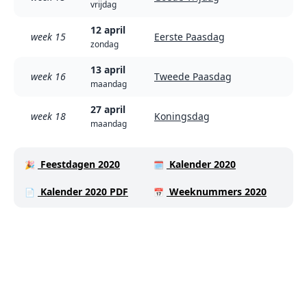
vrijdag
12 april
week 15
Eerste Paasdag
zondag
13 april
week 16
Tweede Paasdag
maandag
27 april
week 18
Koningsdag
maandag
Feestdagen 2020
Kalender 2020
🎉
🗓️
Kalender 2020 PDF
Weeknummers 2020
📄
📅