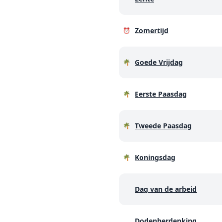
Zomertijd
⏰
Goede Vrijdag
🌴
Eerste Paasdag
🌴
Tweede Paasdag
🌴
Koningsdag
🌴
Dag van de arbeid
Dodenherdenking