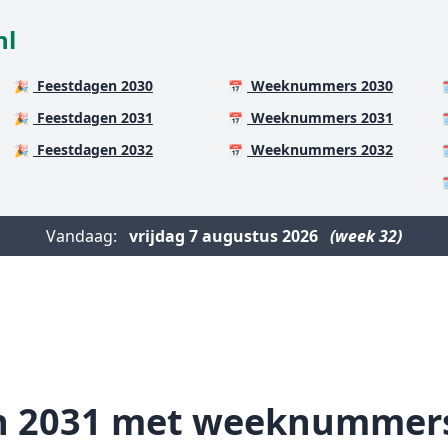
nl
Feestdagen 2030
Weeknummers 2030
🎉
📅

Feestdagen 2031
Weeknummers 2031
🎉
📅

Feestdagen 2032
Weeknummers 2032
🎉
📅


Vandaag:
vrijdag
7 augustus 2026
(week 32)
n 2031 met weeknummer