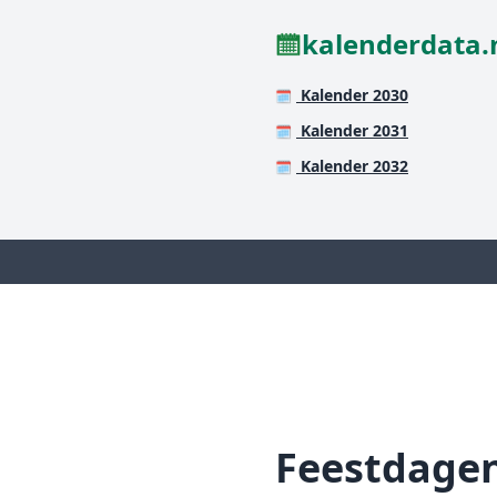
kalenderdata.
Kalender 2030
🗓️
Kalender 2031
🗓️
Kalender 2032
🗓️
Feestdage