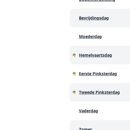
Bevrijdingsdag
Moederdag
Hemelvaartsdag
🌴
Eerste Pinksterdag
🌴
Tweede Pinksterdag
🌴
Vaderdag
Zomer