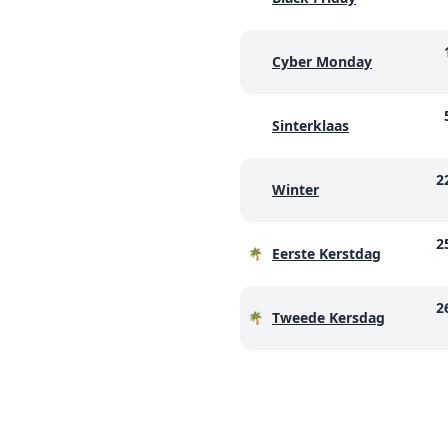
Cyber Monday
Sinterklaas
2
Winter
2
Eerste Kerstdag
🌴
2
Tweede Kersdag
🌴