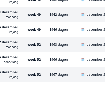
vrijdag
1 december
week 49
1942 dagen
december 
🗓️
maandag
5 december
week 49
1946 dagen
december 
🗓️
vrijdag
2 december
week 52
1963 dagen
december 
🗓️
maandag
5 december
week 52
1966 dagen
december 
🗓️
donderdag
6 december
week 52
1967 dagen
december 
🗓️
vrijdag