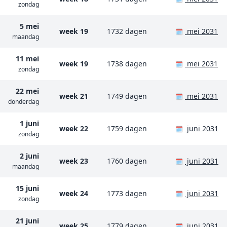
zondag
5 mei
week 19
1732 dagen
mei 2031
🗓️
maandag
11 mei
week 19
1738 dagen
mei 2031
🗓️
zondag
22 mei
week 21
1749 dagen
mei 2031
🗓️
donderdag
1 juni
week 22
1759 dagen
juni 2031
🗓️
zondag
2 juni
week 23
1760 dagen
juni 2031
🗓️
maandag
15 juni
week 24
1773 dagen
juni 2031
🗓️
zondag
21 juni
week 25
1779 dagen
juni 2031
🗓️