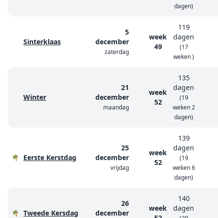
dagen)
119
5
week
dagen
Sinterklaas
december
49
(17
zaterdag
weken )
135
21
dagen
week
Winter
december
(19
52
maandag
weken 2
dagen)
139
25
dagen
week
Eerste Kerstdag
december
🌴
(19
52
vrijdag
weken 6
dagen)
140
26
week
dagen
Tweede Kersdag
december
🌴
52