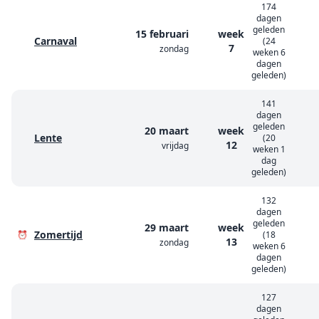
174
dagen
geleden
15 februari
week
Carnaval
(24
7
zondag
weken 6
dagen
geleden)
141
dagen
geleden
20 maart
week
Lente
(20
12
vrijdag
weken 1
dag
geleden)
132
dagen
geleden
29 maart
week
Zomertijd
⏰
(18
13
zondag
weken 6
dagen
geleden)
127
dagen