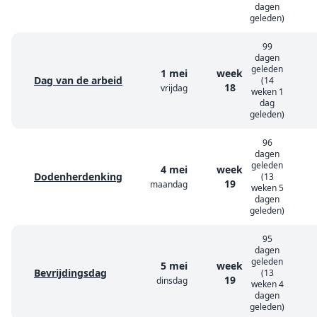
dagen
geleden)
99
dagen
geleden
1 mei
week
Dag van de arbeid
(14
18
vrijdag
weken 1
dag
geleden)
96
dagen
geleden
4 mei
week
Dodenherdenking
(13
19
maandag
weken 5
dagen
geleden)
95
dagen
geleden
5 mei
week
Bevrijdingsdag
(13
19
dinsdag
weken 4
dagen
geleden)