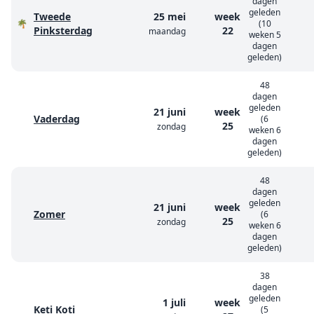
dagen
geleden
Tweede
25 mei
week
🌴
(10
Pinksterdag
22
maandag
weken 5
dagen
geleden)
48
dagen
geleden
21 juni
week
Vaderdag
(6
25
zondag
weken 6
dagen
geleden)
48
dagen
geleden
21 juni
week
Zomer
(6
25
zondag
weken 6
dagen
geleden)
38
dagen
geleden
1 juli
week
Keti Koti
(5