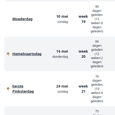
90
dagen
geleden
10 mei
week
Moederdag
(12
19
zondag
weken 6
dagen
geleden)
86
dagen
geleden
14 mei
week
Hemelvaartsdag
🌴
(12
20
donderdag
weken 2
dagen
geleden)
76
dagen
geleden
Eerste
24 mei
week
🌴
(10
Pinksterdag
21
zondag
weken 6
dagen
geleden)
75