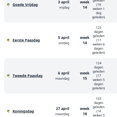
geleden
3 april
week
Goede Vrijdag
🌴
(18
14
vrijdag
weken 1
dag
geleden)
125
dagen
geleden
5 april
week
Eerste Paasdag
🌴
(17
14
zondag
weken 6
dagen
geleden)
124
dagen
geleden
6 april
week
Tweede Paasdag
🌴
(17
15
maandag
weken 5
dagen
geleden)
103
dagen
geleden
27 april
week
Koningsdag
🌴
(14
18
maandag
weken 5