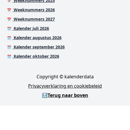
Weeknummers 2025
📅
Weeknummers 2026
📅
Weeknummers 2027
📅
Kalender juli 2026
🗓️
Kalender augustus 2026
🗓️
Kalender september 2026
🗓️
Kalender oktober 2026
🗓️
Copyright © kalenderdata
Privacyverklaring en cookiebeleid
🔝
Terug naar boven