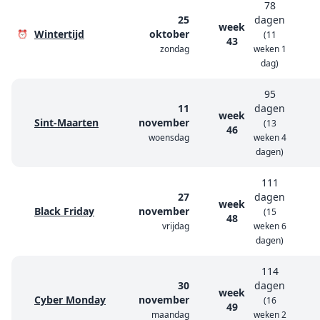
78
25
dagen
week
Wintertijd
oktober
⏰
(11
43
zondag
weken 1
dag)
95
11
dagen
week
Sint-Maarten
november
(13
46
woensdag
weken 4
dagen)
111
27
dagen
week
Black Friday
november
(15
48
vrijdag
weken 6
dagen)
114
30
dagen
week
Cyber Monday
november
(16
49
maandag
weken 2