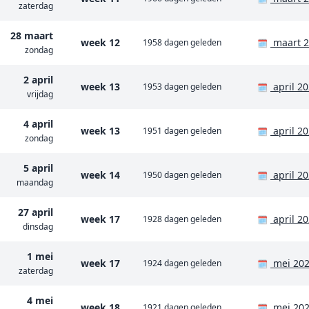
zaterdag
28 maart
week 12
maart 2
1958 dagen geleden
🗓️
zondag
2 april
week 13
april 2
1953 dagen geleden
🗓️
vrijdag
4 april
week 13
april 2
1951 dagen geleden
🗓️
zondag
5 april
week 14
april 2
1950 dagen geleden
🗓️
maandag
27 april
week 17
april 2
1928 dagen geleden
🗓️
dinsdag
1 mei
week 17
mei 20
1924 dagen geleden
🗓️
zaterdag
4 mei
week 18
mei 20
1921 dagen geleden
🗓️