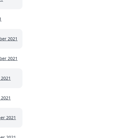
1
ber 2021
ber 2021
 2021
 2021
er 2021
er 2021