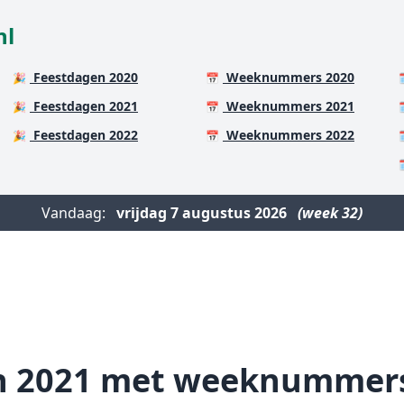
nl
Feestdagen 2020
Weeknummers 2020
🎉
📅

Feestdagen 2021
Weeknummers 2021
🎉
📅

Feestdagen 2022
Weeknummers 2022
🎉
📅


Vandaag:
vrijdag
7 augustus 2026
(week 32)
n 2021 met weeknummer