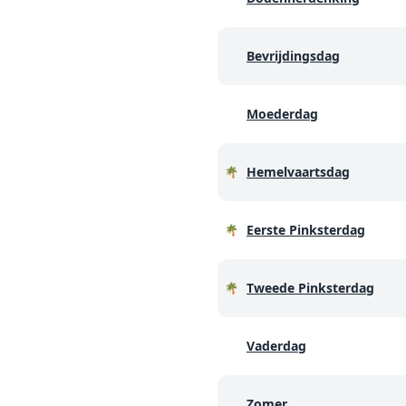
Bevrijdingsdag
Moederdag
Hemelvaartsdag
🌴
Eerste Pinksterdag
🌴
Tweede Pinksterdag
🌴
Vaderdag
Zomer