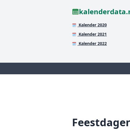
kalenderdata.
Kalender 2020
🗓️
Kalender 2021
🗓️
Kalender 2022
🗓️
Feestdage