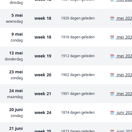
dinsdag
5 mei
week 18
mei 20
1920 dagen geleden
🗓️
woensdag
9 mei
week 18
mei 20
1916 dagen geleden
🗓️
zondag
13 mei
week 19
mei 20
1912 dagen geleden
🗓️
donderdag
23 mei
week 20
mei 20
1902 dagen geleden
🗓️
zondag
24 mei
week 21
mei 20
1901 dagen geleden
🗓️
maandag
20 juni
week 24
juni 20
1874 dagen geleden
🗓️
zondag
21 juni
week 25
juni 20
1873 dagen geleden
🗓️