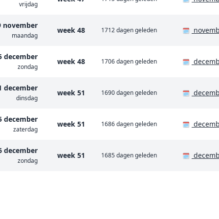
vrijdag
9 november
week 48
novemb
1712 dagen geleden
🗓️
maandag
5 december
week 48
decemb
1706 dagen geleden
🗓️
zondag
1 december
week 51
decemb
1690 dagen geleden
🗓️
dinsdag
5 december
week 51
decemb
1686 dagen geleden
🗓️
zaterdag
6 december
week 51
decemb
1685 dagen geleden
🗓️
zondag