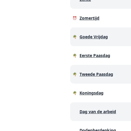
Zomertijd
⏰
Goede Vrijdag
🌴
Eerste Paasdag
🌴
Tweede Paasdag
🌴
Koningsdag
🌴
Dag van de arbeid
Dodenherdenking