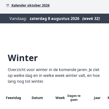
Kalender oktober 2026
🗓️
Vandaag:
zaterdag
8 augustus 2026
(week 32)
Winter
Overzicht voor winter in de komende jaren. Je ziet
op welke dag en in welke week winter valt, en hoe
lang nog tot winter.
Dagen te
Feestdag
Datum
Week
Jaar
gaan