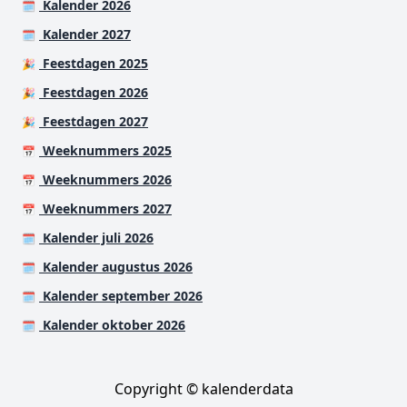
Kalender 2026
🗓️
Kalender 2027
🗓️
Feestdagen 2025
🎉
Feestdagen 2026
🎉
Feestdagen 2027
🎉
Weeknummers 2025
📅
Weeknummers 2026
📅
Weeknummers 2027
📅
Kalender juli 2026
🗓️
Kalender augustus 2026
🗓️
Kalender september 2026
🗓️
Kalender oktober 2026
🗓️
Copyright © kalenderdata