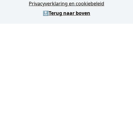
Privacyverklaring en cookiebeleid
🔝
Terug naar boven