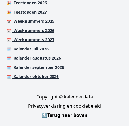
Feestdagen 2026
🎉
Feestdagen 2027
🎉
Weeknummers 2025
📅
Weeknummers 2026
📅
Weeknummers 2027
📅
Kalender juli 2026
🗓️
Kalender augustus 2026
🗓️
Kalender september 2026
🗓️
Kalender oktober 2026
🗓️
Copyright © kalenderdata
Privacyverklaring en cookiebeleid
🔝
Terug naar boven