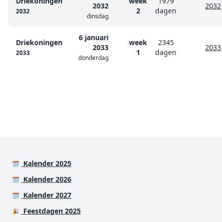
Driekoningen
week
1979
2032
2032
2
dagen
2032
dinsdag
6 januari
Driekoningen
week
2345
2033
2033
1
dagen
2033
donderdag
Kalender 2025
🗓️
Kalender 2026
🗓️
Kalender 2027
🗓️
Feestdagen 2025
🎉