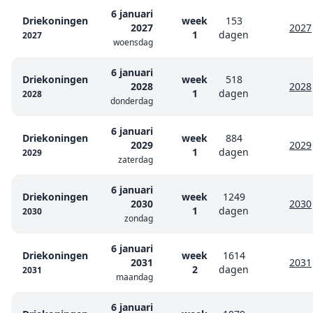
6 januari
Driekoningen
week
153
2027
2027
1
dagen
2027
woensdag
6 januari
Driekoningen
week
518
2028
2028
1
dagen
2028
donderdag
6 januari
Driekoningen
week
884
2029
2029
1
dagen
2029
zaterdag
6 januari
Driekoningen
week
1249
2030
2030
1
dagen
2030
zondag
6 januari
Driekoningen
week
1614
2031
2031
2
dagen
2031
maandag
6 januari